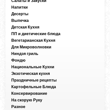
Салаты и Закуски
Напитки
Десерты
Выпечка
Детская Кухня
ПП и диетические блюда
Вегетарианская Кухня
Для Микроволновки
Ниндзя гриль
Фондю
Национальные Кухни
Экзотическая кухня
Праздничные рецепты
Картофельные Блюда
Консервирование
На скорую Руку
Разное