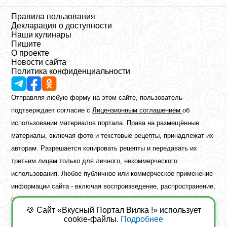
Правила пользования
Декларация о доступности
Наши кулинары
Пишите
О проекте
Новости сайта
Политика конфиденциальности
Отправляя любую форму на этом сайте, пользователь
подтверждает согласие с
Лицензионным соглашением
об
использовании материалов портала. Права на размещённые
материалы, включая фото и текстовые рецепты, принадлежат их
авторам. Разрешается копировать рецепты и передавать их
третьим лицам только для личного, некоммерческого
использования. Любое публичное или коммерческое применение
информации сайта - включая воспроизведение, распространение,
публикацию или обработку - возможно лишь при наличии
🍪 Сайт «Вкусный Портал Вилка !» использует
предварительного письменного разрешения правообладателя.
cookie-файлы.
Подробнее
Copyright ©2026 Вкусный Портал Вилка