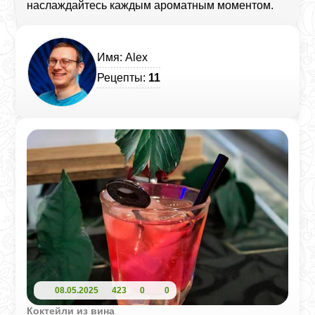
наслаждайтесь каждым ароматным моментом.
Имя: Alex
Рецепты:
11
08.05.2025
423
0
0
Коктейли из вина