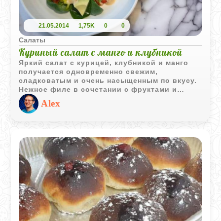
21.05.2014
1,75K
0
0
Салаты
Куриный салат с манго и клубникой
Яркий салат с курицей, клубникой и манго
получается одновременно свежим,
сладковатым и очень насыщенным по вкусу.
Нежное филе в сочетании с фруктами и
шпинатом делает блюдо легким, но при этом
Alex
достаточно сытным.