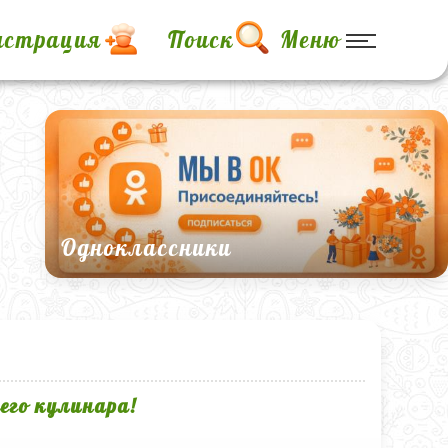
истрация
Поиск
Меню
Одноклассники
его кулинара!