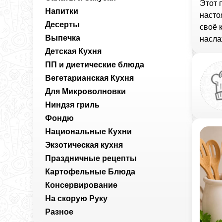
Этот 
Напитки
насто
Десерты
своё 
Выпечка
насла
Детская Кухня
ПП и диетические блюда
Вегетарианская Кухня
Для Микроволновки
Ниндзя гриль
Фондю
Национальные Кухни
Экзотическая кухня
Праздничные рецепты
Картофельные Блюда
Консервирование
На скорую Руку
Разное