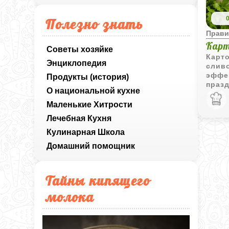
Полезно знать
Прави
Карт
Советы хозяйке
Карто
Энциклопедия
слив
эффек
Продукты (история)
празд
О национальной кухне
Маленькие Хитрости
Лечебная Кухня
Кулинарная Школа
Домашний помощник
Тайны кипящего
молока