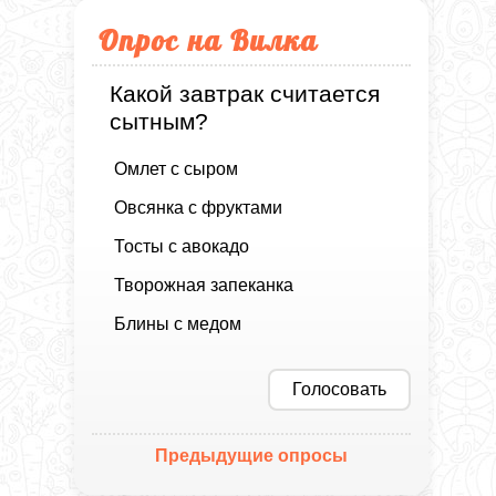
Опрос на Вилка
Какой завтрак считается
сытным?
Омлет с сыром
Овсянка с фруктами
Тосты с авокадо
Творожная запеканка
Блины с медом
Голосовать
Предыдущие опросы