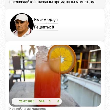
наслаждайтесь каждым ароматным моментом.
Имя: Арджун
Рецепты:
8
26.07.2025
588
0
0
Коктейли из ликеров