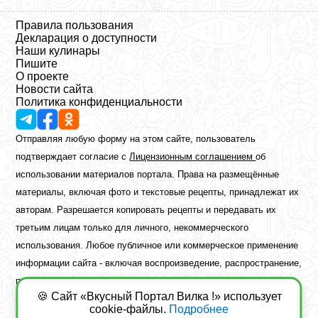
Правила пользования
Декларация о доступности
Наши кулинары
Пишите
О проекте
Новости сайта
Политика конфиденциальности
Отправляя любую форму на этом сайте, пользователь
подтверждает согласие с
Лицензионным соглашением
об
использовании материалов портала. Права на размещённые
материалы, включая фото и текстовые рецепты, принадлежат их
авторам. Разрешается копировать рецепты и передавать их
третьим лицам только для личного, некоммерческого
использования. Любое публичное или коммерческое применение
информации сайта - включая воспроизведение, распространение,
публикацию или обработку - возможно лишь при наличии
🍪 Сайт «Вкусный Портал Вилка !» использует
предварительного письменного разрешения правообладателя.
cookie-файлы.
Подробнее
Copyright ©2026 Вкусный Портал Вилка