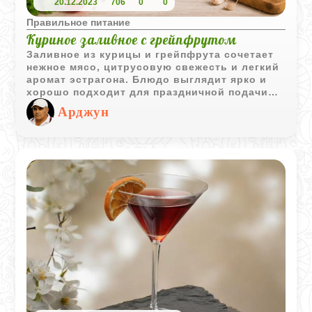
20.12.2023
706
0
0
Правильное питание
Куриное заливное с грейпфрутом
Заливное из курицы и грейпфрута сочетает
нежное мясо, цитрусовую свежесть и легкий
аромат эстрагона. Блюдо выглядит ярко и
хорошо подходит для праздничной подачи
или холодного закусочного стола.
Арджун