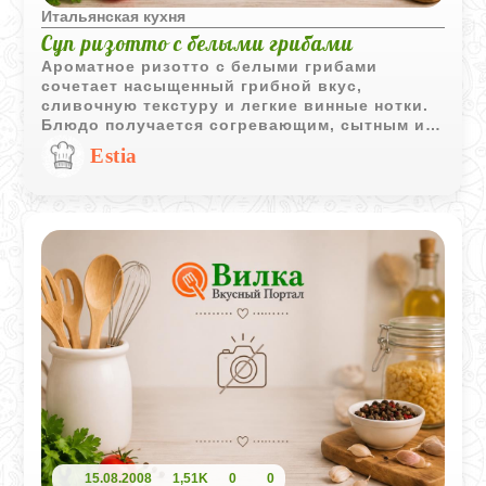
Итальянская кухня
Суп ризотто с белыми грибами
Ароматное ризотто с белыми грибами
сочетает насыщенный грибной вкус,
сливочную текстуру и легкие винные нотки.
Блюдо получается согревающим, сытным и
отлично подходит для уютного домашнего
Estia
ужина.
15.08.2008
1,51K
0
0