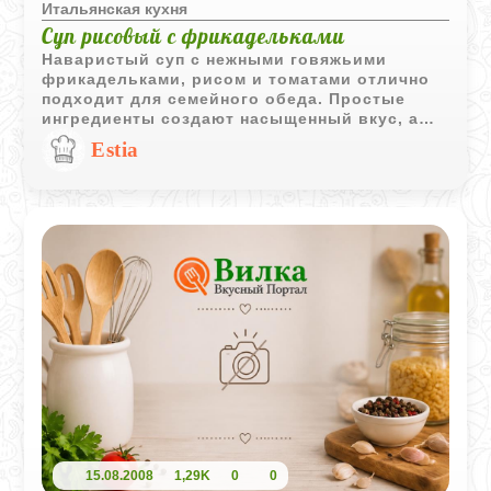
Итальянская кухня
Суп рисовый с фрикадельками
Наваристый суп с нежными говяжьими
фрикадельками, рисом и томатами отлично
подходит для семейного обеда. Простые
ингредиенты создают насыщенный вкус, а
свежая зелень делает блюдо еще ароматнее.
Estia
15.08.2008
1,29K
0
0