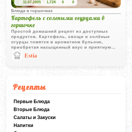
11.07.2005
1,72K
0
0
Блюда в горшочках
Картофель с солеными огурцами в
горшочке
Простой домашний рецепт из доступных
продуктов. Картофель, овощи и солёные
огурцы томятся в ароматном бульоне,
приобретая насыщенный вкус и приятную
сочность.
Estia
Рецепты
Первые Блюда
Вторые Блюда
Салаты и Закуски
Напитки