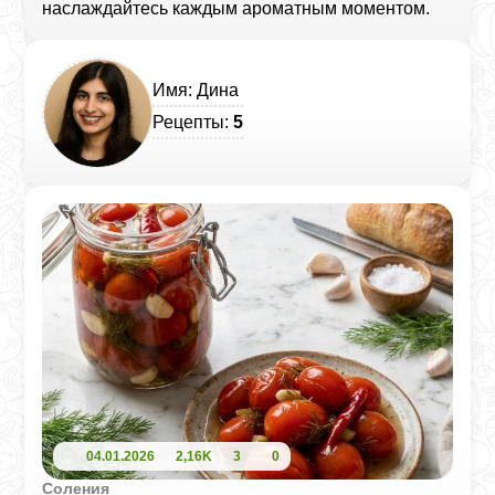
наслаждайтесь каждым ароматным моментом.
Имя: Дина
Рецепты:
5
04.01.2026
2,16K
3
0
Соления