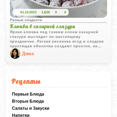
01.10.2023
1,62K
0
0
Разные сладости
Клюква в сахарной глазури
Яркая клюква под тонким слоем сахарной
глазури выглядит по-настоящему
празднично. Легкая кислинка ягод и сладкая
хрустящая оболочка создают простое, но
очень эффектное угощение.
Дина
Рецепты
Первые Блюда
Вторые Блюда
Салаты и Закуски
Напитки