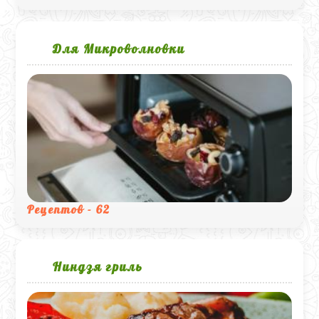
Для Микроволновки
Рецептов - 62
Ниндзя гриль