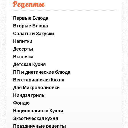
Рецепты
Первые Блюда
Вторые Блюда
Салаты и Закуски
Напитки
Десерты
Выпечка
Детская Кухня
ПП и диетические блюда
Вегетарианская Кухня
Для Микроволновки
Ниндзя гриль
Фондю
Национальные Кухни
Экзотическая кухня
Праздничные рецепты