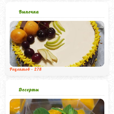
Выпечка
Рецептов - 278
Десерты