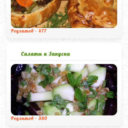
Рецептов - 477
Салаты и Закуски
Рецептов - 380