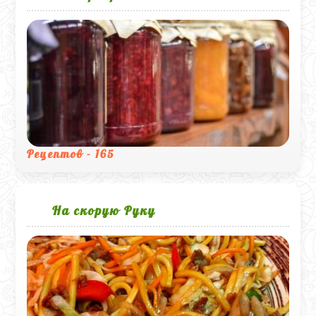
Рецептов - 165
На скорую Руку