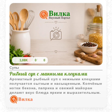
1,08K
0
0
Супы
Рыбный суп с манными клецками
Ароматный рыбный суп с нежными клецками
получается сытным и насыщенным. Копчёные
нотки бекона, паприка и свежий майоран
делают вкус блюда ярким и выразительным.
Вилка