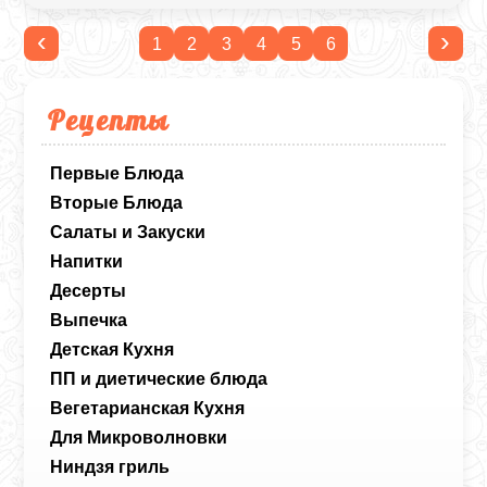
‹
›
1
2
3
4
5
6
Рецепты
Первые Блюда
Вторые Блюда
Салаты и Закуски
Напитки
Десерты
Выпечка
Детская Кухня
ПП и диетические блюда
Вегетарианская Кухня
Для Микроволновки
Ниндзя гриль