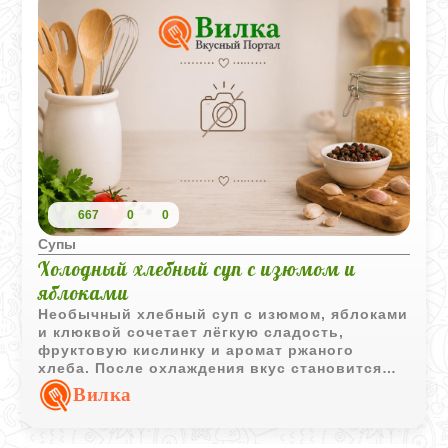
667
0
0
Супы
Холодный хлебный суп с изюмом и
яблоками
Необычный хлебный суп с изюмом, яблоками
и клюквой сочетает лёгкую сладость,
фруктовую кислинку и аромат ржаного
хлеба. После охлаждения вкус становится
более насыщенным и гармоничным.
Вилка