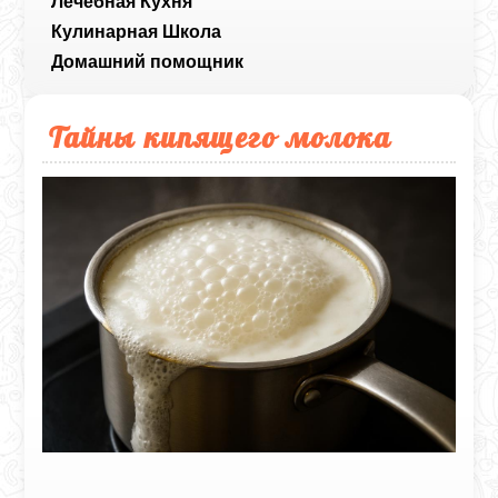
Лечебная Кухня
Кулинарная Школа
Домашний помощник
Тайны кипящего молока