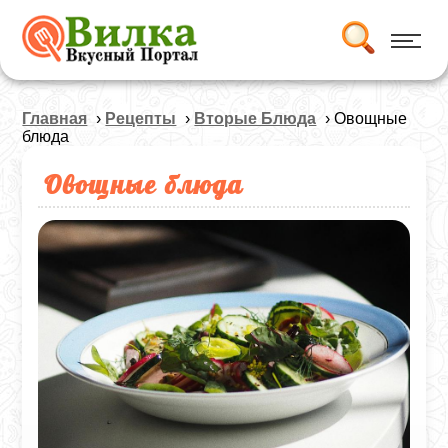
Главная
›
Рецепты
›
Вторые Блюда
› Овощные
блюда
Овощные блюда