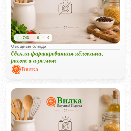
743
0
0
Овощные блюда
Свекла фаршированная яблоками,
рисом и изюмом
Вилка