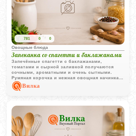
781
0
0
Овощные блюда
Запеканка со спагетти и баклажанами
Запечённые спагетти с баклажанами,
томатами и сырной заливкой получаются
сочными, ароматными и очень сытными.
Румяная корочка и нежная овощная начинка
делают блюдо особенно уютным и
Вилка
домашним.