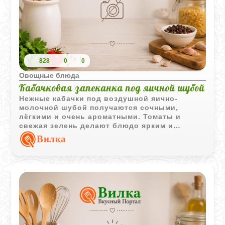
828
0
0
Овощные блюда
Кабачковая запеканка под яичной шубой
Нежные кабачки под воздушной яично-
молочной шубой получаются сочными,
лёгкими и очень ароматными. Томаты и
свежая зелень делают блюдо ярким и
особенно аппетитным.
Вилка