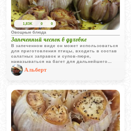
1,83K
0
0
Овощные блюда
Запеченный чеснок в духовке
В запеченном виде он может использоваться
для приготовления птицы, входить в состав
салатных заправок и супов-пюре,
намазываться на багет для дальнейшего
запекания.
Альберт