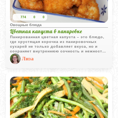
774
0
0
Овощные блюда
Цветная капуста в панировке
Панированная цветная капуста – это блюдо,
где хрустящая корочка из панировочных
сухарей не только добавляет вкуса, но и
сохраняет внутреннюю сочность и нежность
овоща.
Лиза