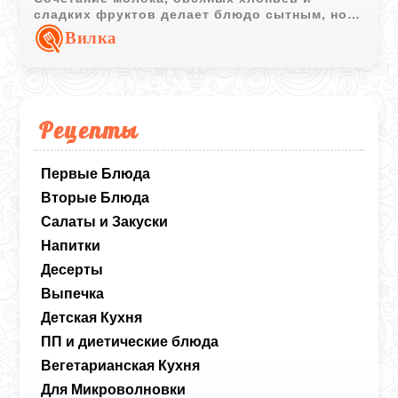
сладких фруктов делает блюдо сытным, но
при этом лёгким и уютным.
Вилка
Рецепты
Первые Блюда
Вторые Блюда
Салаты и Закуски
Напитки
Десерты
Выпечка
Детская Кухня
ПП и диетические блюда
Вегетарианская Кухня
Для Микроволновки