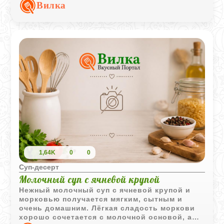
для холодного времени года.
Вилка
1,64K
0
0
Суп‑десерт
Молочный суп с ячневой крупой
Нежный молочный суп с ячневой крупой и
морковью получается мягким, сытным и
очень домашним. Лёгкая сладость моркови
хорошо сочетается с молочной основой, а