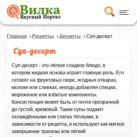
Главная
›
Рецепты
›
Десерты
› Суп‑десерт
Суп‑десерт
Суп‑десерт - это лёгкое сладкое блюдо, в
котором жидкая основа играет главную роль. Его
готовят на фруктовых пюре, ягодных отварах,
молоке или сливках, иногда добавляя специи,
мороженое или взбитые компоненты.
Консистенция может быть от почти прозрачной
до густой, кремовой. Такие супы подают
охлаждёнными или слегка тёплыми, в
зависимости от рецепта, и используют как мягкое
завершение трапезы или лёгкий