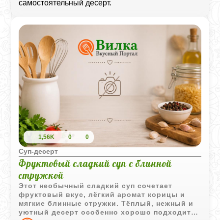
самостоятельный десерт.
1,56K
0
0
Суп‑десерт
Фруктовый сладкий суп с блинной
стружкой
Этот необычный сладкий суп сочетает
фруктовый вкус, лёгкий аромат корицы и
мягкие блинные стружки. Тёплый, нежный и
уютный десерт особенно хорошо подходит