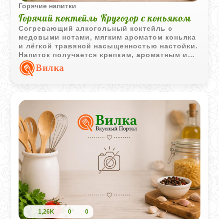
Горячие напитки
Горячий коктейль Кругозор с коньяком
Согревающий алкогольный коктейль с
медовыми нотами, мягким ароматом коньяка
и лёгкой травяной насыщенностью настойки.
Напиток получается крепким, ароматным и
хорошо подходит для прохладной погоды.
Вилка
1,26K
0
0