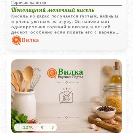
Горячие напитки
Шоколадный молочный кисель
Кисель из какао получается густым, нежным
и очень уютным по вкусу. Он напоминает
одновременно горячий шоколад и легкий
десерт, особенно если подать его с вареньем
или фруктовым джемом.
Вилка
1,27K
0
0