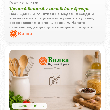
Горячие напитки
Пряный винный глинтвейн с бренди
Насыщенный глинтвейн с мёдом, бренди и
ароматными специями получается густым,
согревающим и очень пряным. Напиток
отлично подходит для холодной погоды и
долгих зимних вечеров.
Вилка
1,46K
0
0