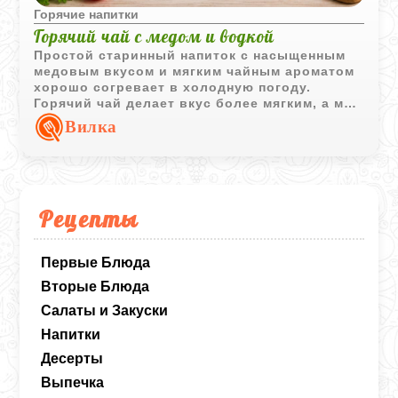
Горячие напитки
Горячий чай с медом и водкой
Простой старинный напиток с насыщенным
медовым вкусом и мягким чайным ароматом
хорошо согревает в холодную погоду.
Горячий чай делает вкус более мягким, а мед
добавляет плотность и легкую сладость.
Вилка
Рецепты
Первые Блюда
Вторые Блюда
Салаты и Закуски
Напитки
Десерты
Выпечка