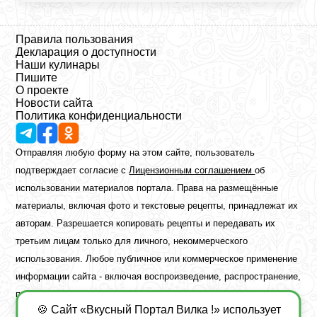
Правила пользования
Декларация о доступности
Наши кулинары
Пишите
О проекте
Новости сайта
Политика конфиденциальности
Отправляя любую форму на этом сайте, пользователь
подтверждает согласие с
Лицензионным соглашением
об
использовании материалов портала. Права на размещённые
материалы, включая фото и текстовые рецепты, принадлежат их
авторам. Разрешается копировать рецепты и передавать их
третьим лицам только для личного, некоммерческого
использования. Любое публичное или коммерческое применение
информации сайта - включая воспроизведение, распространение,
публикацию или обработку - возможно лишь при наличии
🍪 Сайт «Вкусный Портал Вилка !» использует
предварительного письменного разрешения правообладателя.