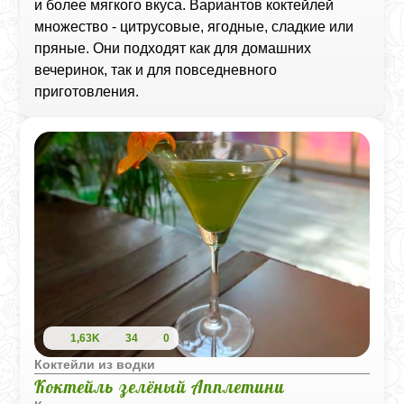
и более мягкого вкуса. Вариантов коктейлей
множество - цитрусовые, ягодные, сладкие или
пряные. Они подходят как для домашних
вечеринок, так и для повседневного
приготовления.
1,63K
34
0
Коктейли из водки
Коктейль зелёный Апплетини