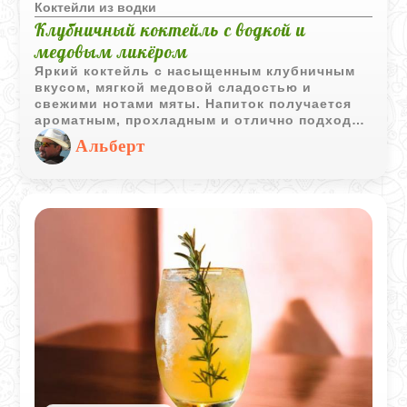
Коктейли из водки
Клубничный коктейль с водкой и
медовым ликёром
Яркий коктейль с насыщенным клубничным
вкусом, мягкой медовой сладостью и
свежими нотами мяты. Напиток получается
ароматным, прохладным и отлично подходит
для летней вечеринки или праздничной
Альберт
подачи.