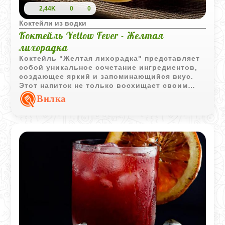
2,44K
0
0
Коктейли из водки
Коктейль Yellow Fever - Желтая
лихорадка
Коктейль "Желтая лихорадка" представляет
собой уникальное сочетание ингредиентов,
создающее яркий и запоминающийся вкус.
Этот напиток не только восхищает своим
цветом, но и обладает глубоким и
Вилка
насыщенным ароматом, который оставляет
приятные впечатления.