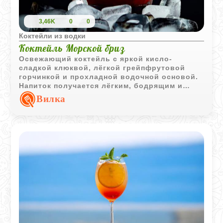
3,46K
0
0
Коктейли из водки
Коктейль Морской бриз
Освежающий коктейль с яркой кисло-
сладкой клюквой, лёгкой грейпфрутовой
горчинкой и прохладной водочной основой.
Напиток получается лёгким, бодрящим и
отлично подходит для жаркой погоды.
Вилка