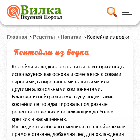
Главная
›
Рецепты
›
Напитки
› Коктейли из водки
Коктейли из водки
Коктейли из водки - это напитки, в которых водка
используется как основа и сочетается с соками,
сиропами, газированными напитками или
другими алкогольными компонентами.
Благодаря нейтральному вкусу водки такие
коктейли легко адаптировать под разные
рецепты: от лёгких и освежающих до более
крепких и насыщенных.
Ингредиенты обычно смешивают в шейкере или
прямо в стакане, добавляя лёд для охлаждения