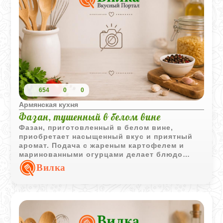
654
0
0
Армянская кухня
Фазан, тушенный в белом вине
Фазан, приготовленный в белом вине,
приобретает насыщенный вкус и приятный
аромат. Подача с жареным картофелем и
маринованными огурцами делает блюдо
полноценным и очень аппетитным.
Вилка