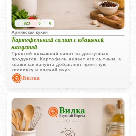
823
0
0
Армянская кухня
Картофельный салат с квашеной
капустой
Простой домашний салат из доступных
продуктов. Картофель делает его сытным, а
квашеная капуста добавляет приятную
кислинку и свежий вкус.
Вилка