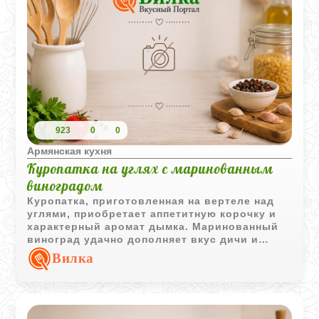
923
0
0
Армянская кухня
Куропатка на углях с маринованным
виноградом
Куропатка, приготовленная на вертеле над
углями, приобретает аппетитную корочку и
характерный аромат дымка. Маринованный
виноград удачно дополняет вкус дичи и
делает подачу более интересной.
Вилка