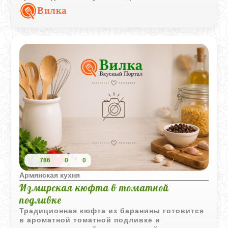
запоминающимся.
Вилка
786
0
0
Армянская кухня
Измирская кюфта в томатной
подливке
Традиционная кюфта из баранины готовится
в ароматной томатной подливке и