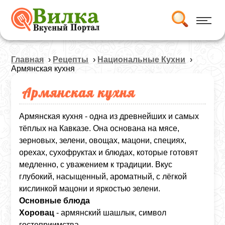
Главная
›
Рецепты
›
Национальные Кухни
›
Армянская кухня
Армянская кухня
Армянская кухня - одна из древнейших и самых
тёплых на Кавказе. Она основана на мясе,
зерновых, зелени, овощах, мацони, специях,
орехах, сухофруктах и блюдах, которые готовят
медленно, с уважением к традиции. Вкус
глубокий, насыщенный, ароматный, с лёгкой
кислинкой мацони и яркостью зелени.
Основные блюда
Хоровац
- армянский шашлык, символ
гостеприимства.