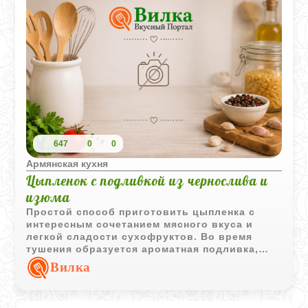
647
0
0
Армянская кухня
Цыпленок с подливкой из чернослива и
изюма
Простой способ приготовить цыпленка с
интересным сочетанием мясного вкуса и
легкой сладости сухофруктов. Во время
тушения образуется ароматная подливка,
которая отлично дополняет блюдо.
Вилка