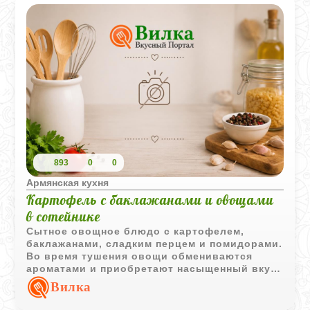
893
0
0
Армянская кухня
Картофель с баклажанами и овощами
в сотейнике
Сытное овощное блюдо с картофелем,
баклажанами, сладким перцем и помидорами.
Во время тушения овощи обмениваются
ароматами и приобретают насыщенный вкус
без сложных кулинарных приемов.
Вилка