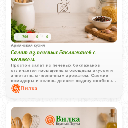
796
0
0
Армянская кухня
Салат из печеных баклажанов с
чесноком
Простой салат из печеных баклажанов
отличается насыщенным овощным вкусом и
аппетитным чесночным ароматом. Свежие
помидоры и зелень делают подачу особенно
яркой.
Вилка