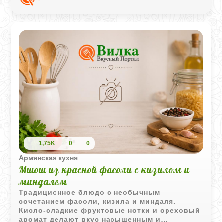
сочетание.
1,75K
0
0
Армянская кухня
Мшош из красной фасоли с кизилом и
миндалем
Традиционное блюдо с необычным
сочетанием фасоли, кизила и миндаля.
Кисло-сладкие фруктовые нотки и ореховый
аромат делают вкус насыщенным и