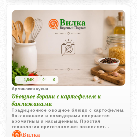
1,54K
0
0
Армянская кухня
Овощное борани с картофелем и
баклажанами
Традиционное овощное блюдо с картофелем,
баклажанами и помидорами получается
ароматным и насыщенным. Простая
технология приготовления позволяет
сохранить естественный вкус каждого
Вилка