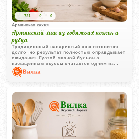
721
0
0
Армянская кухня
Армянский хаш из говяжьих ножек и
рубца
Традиционный наваристый хаш готовится
долго, но результат полностью оправдывает
ожидания. Густой мясной бульон с
насыщенным вкусом считается одним из
самых известных блюд кавказской кухни.
Вилка