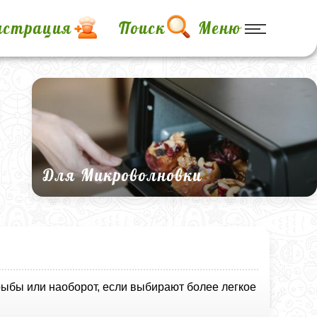
истрация
Поиск
Меню
Для Микроволновки
рыбы или наоборот, если выбирают более легкое