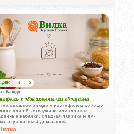
1,25K
0
0
ые Блюда
тофель с обжаренными овощами
тое овощное блюдо с картофелем хорошо
одит для лёгкого ужина или гарнира.
ренные кабачки, сладкая паприка и лук
ют вкус ярким и домашним.
Вилка