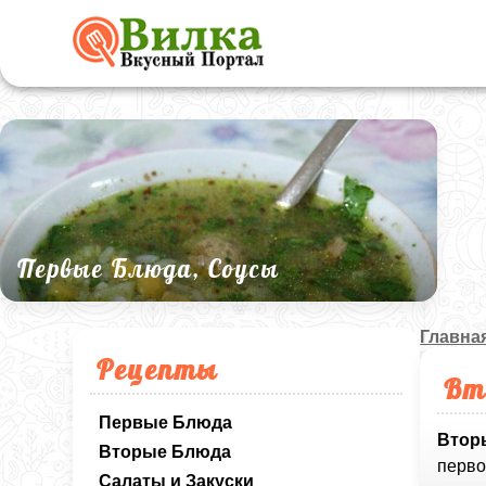
Первые Блюда, Соусы
Главна
Рецепты
Вт
Первые Блюда
Втор
Вторые Блюда
перво
Салаты и Закуски