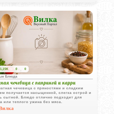
1,15K
0
0
ые Блюда
ная чечевица с паприкой и карри
атная чечевица с пряностями и сладким
ем получается насыщенной, слегка острой и
ь сытной. Блюдо отлично подходит для
а или теплого ужина без мяса.
Вилка