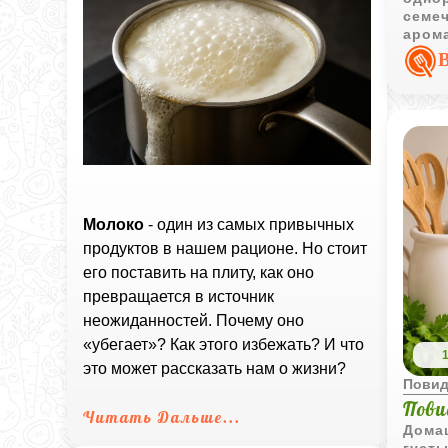
семеч
арома
выпе
Молоко
- один из самых привычных
продуктов в нашем рационе. Но стоит
его поставить на плиту, как оно
превращается в источник
неожиданностей. Почему оно
«убегает»? Как этого избежать? И что
это может рассказать нам о жизни?
Пови
Пови
Читать Дальше...
Дома
густ