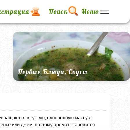
истрация
Поиск
Меню
Первые Блюда, Соусы
ревращаются в густую, однородную массу с
ренье или джем, поэтому аромат становится