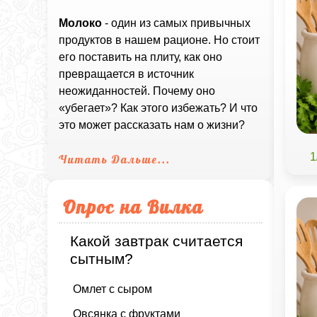
Молоко
- один из самых привычных
продуктов в нашем рационе. Но стоит
его поставить на плиту, как оно
превращается в источник
неожиданностей. Почему оно
«убегает»? Как этого избежать? И что
это может рассказать нам о жизни?
1
Читать Дальше...
Опрос на Вилка
Какой завтрак считается
сытным?
Омлет с сыром
Овсянка с фруктами