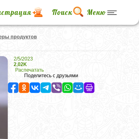
истрация
Поиск
Меню
меры продуктов
2/5/2023
2,02K
Распечатать
Поделитесь с друзьями