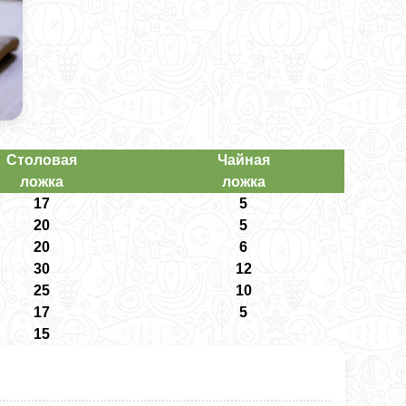
Столовая
Чайная
ложка
ложка
17
5
20
5
20
6
30
12
25
10
17
5
15