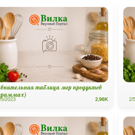
авнительная таблица мер продуктов
 граммах)
/5/2023
2,96K
2/