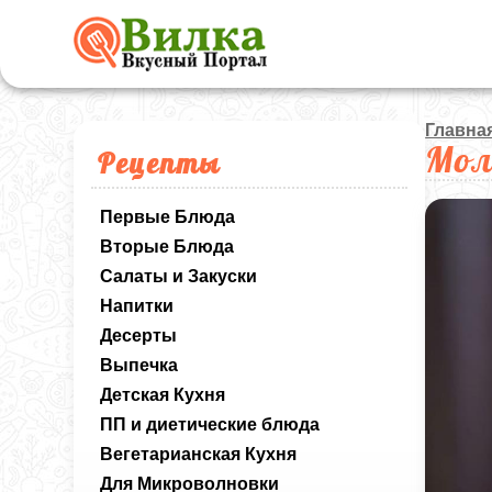
Главна
Мол
Рецепты
Первые Блюда
Вторые Блюда
Салаты и Закуски
Напитки
Десерты
Выпечка
Детская Кухня
ПП и диетические блюда
Вегетарианская Кухня
Для Микроволновки