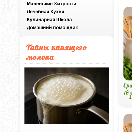
Маленькие Хитрости
Лечебная Кухня
Кулинарная Школа
Домашний помощник
Тайны кипящего
молока
Ср
(в
1