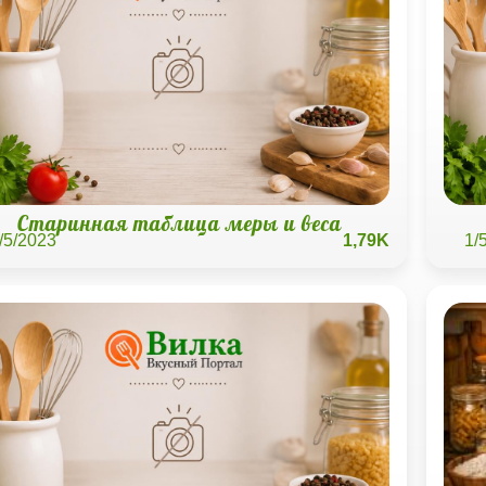
Старинная таблица меры и веса
/5/2023
1,79K
1/