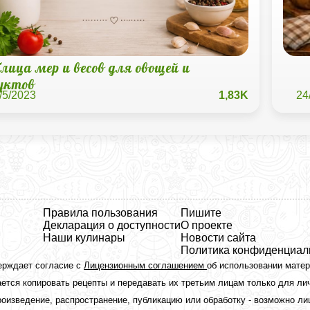
лица мер и весов для овощей и
уктов
/5/2023
1,83K
24
Правила пользования
Пишите
Декларация о доступности
О проекте
Наши кулинары
Новости сайта
Политика конфиденциал
ерждает согласие с
Лицензионным соглашением
об использовании мате
ется копировать рецепты и передавать их третьим лицам только для ли
оизведение, распространение, публикацию или обработку - возможно л