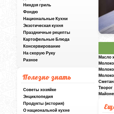
Ниндзя гриль
Фондю
Национальные Кухни
Экзотическая кухня
Праздничные рецепты
Картофельные Блюда
Консервирование
На скорую Руку
Масло 
Разное
Молоко
Молоко
Полезно знать
Молоко
Сметан
Творог
Советы хозяйке
Майоне
Энциклопедия
Продукты (история)
Ещ
О национальной кухне