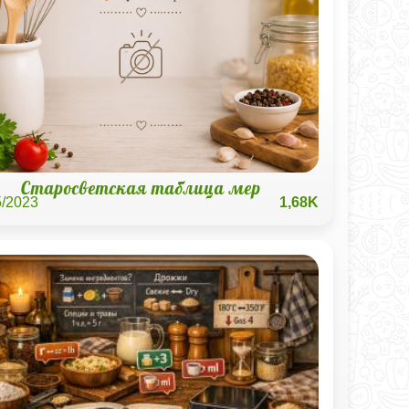
Старосветская таблица мер
5/2023
1,68K