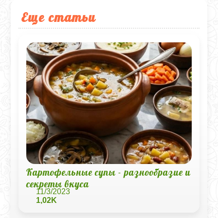
Еще статьи
Картофельные супы - разнообразие и
секреты вкуса
11/3/2023
1,02K