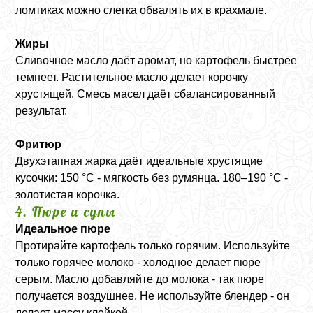
ломтиках можно слегка обвалять их в крахмале.
Жиры
Сливочное масло даёт аромат, но картофель быстрее
темнеет. Растительное масло делает корочку
хрустящей. Смесь масел даёт сбалансированный
результат.
Фритюр
Двухэтапная жарка даёт идеальные хрустящие
кусочки: 150 °C - мягкость без румянца. 180–190 °C -
золотистая корочка.
4. Пюре и супы
Идеальное пюре
Протирайте картофель только горячим. Используйте
только горячее молоко - холодное делает пюре
серым. Масло добавляйте до молока - так пюре
получается воздушнее. Не используйте блендер - он
делает массу клейкой.