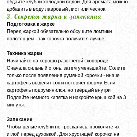
обдайте клубни холодной водой. Для аромата можно
добавить в воду лавровый лист или чеснок.
3. Секреты жарки и запекания
Подготовка к жарке
Перед жаркой обязательно обсушите ломтики
полотенцем - так корочка получится лучше.
Техника жарки
Начинайте на хорошо разогретой сковороде.
Сначала сильный огонь, затем уменьшайте. Солите
только после появления румяной корочки - иначе
картофель выделит сок и потеряет форму. Если
картофель подрумянился, но твёрдый внутри
Подлейте немного кипятка и накройте крышкой на 3
минуты.
Запекание
Чтобы целые клубни не трескались, проколите их
иглой перед духовкой. Для хрустящей корочки на