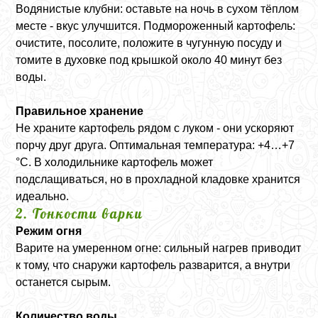
Водянистые клубни: оставьте на ночь в сухом тёплом
месте - вкус улучшится. Подмороженный картофель:
очистите, посолите, положите в чугунную посуду и
томите в духовке под крышкой около 40 минут без
воды.
Правильное хранение
Не храните картофель рядом с луком - они ускоряют
порчу друг друга. Оптимальная температура: +4…+7
°C. В холодильнике картофель может
подслащиваться, но в прохладной кладовке хранится
идеально.
2. Тонкости варки
Режим огня
Варите на умеренном огне: сильный нагрев приводит
к тому, что снаружи картофель разварится, а внутри
останется сырым.
Количество воды