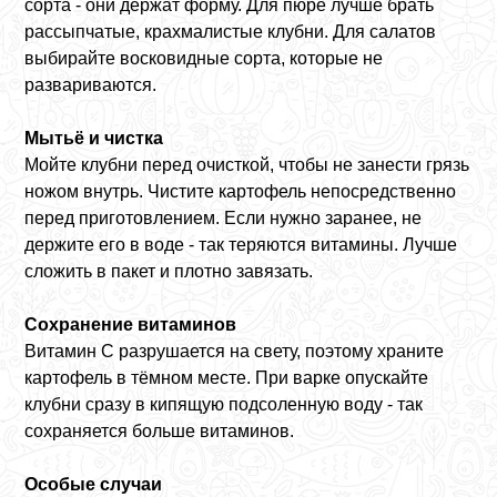
сорта - они держат форму. Для пюре лучше брать
рассыпчатые, крахмалистые клубни. Для салатов
выбирайте восковидные сорта, которые не
развариваются.
Мытьё и чистка
Мойте клубни перед очисткой, чтобы не занести грязь
ножом внутрь. Чистите картофель непосредственно
перед приготовлением. Если нужно заранее, не
держите его в воде - так теряются витамины. Лучше
сложить в пакет и плотно завязать.
Сохранение витаминов
Витамин C разрушается на свету, поэтому храните
картофель в тёмном месте. При варке опускайте
клубни сразу в кипящую подсоленную воду - так
сохраняется больше витаминов.
Особые случаи