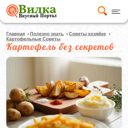
Главная
›
Полезно знать
›
Советы хозяйке
›
Картофельные Советы
Картофель без секретов