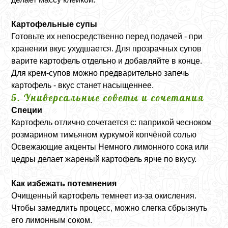
Картофельные супы
Готовьте их непосредственно перед подачей - при
хранении вкус ухудшается. Для прозрачных супов
варите картофель отдельно и добавляйте в конце.
Для крем-супов можно предварительно запечь
картофель - вкус станет насыщеннее.
5. Универсальные советы и сочетания
Специи
Картофель отлично сочетается с: паприкой чесноком
розмарином тимьяном куркумой копчёной солью
Освежающие акценты Немного лимонного сока или
цедры делает жареный картофель ярче по вкусу.
Как избежать потемнения
Очищенный картофель темнеет из-за окисления.
Чтобы замедлить процесс, можно слегка сбрызнуть
его лимонным соком.