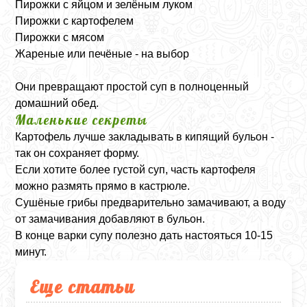
Пирожки с яйцом и зелёным луком
Пирожки с картофелем
Пирожки с мясом
Жареные или печёные - на выбор
Они превращают простой суп в полноценный
домашний обед.
Маленькие секреты
Картофель лучше закладывать в кипящий бульон -
так он сохраняет форму.
Если хотите более густой суп, часть картофеля
можно размять прямо в кастрюле.
Сушёные грибы предварительно замачивают, а воду
от замачивания добавляют в бульон.
В конце варки супу полезно дать настояться 10-15
минут.
Еще статьи