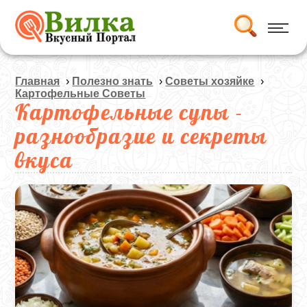
Главная
›
Полезно знать
›
Советы хозяйке
›
Картофельные Советы
Картофельные супы -
разнообразие и секреты
вкуса