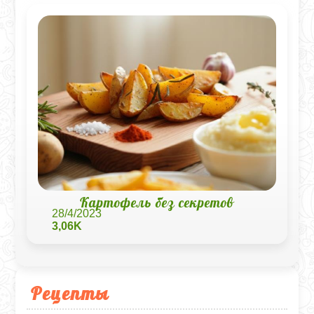
Картофель без секретов
28/4/2023
3,06K
Рецепты