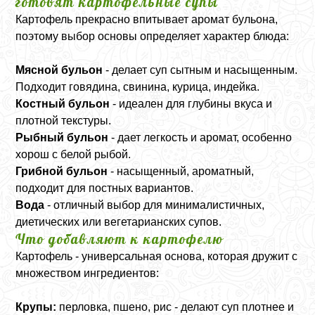
готовят картофельные супы
Картофель прекрасно впитывает аромат бульона,
поэтому выбор основы определяет характер блюда:
Мясной бульон
- делает суп сытным и насыщенным.
Подходит говядина, свинина, курица, индейка.
Костный бульон
- идеален для глубины вкуса и
плотной текстуры.
Рыбный бульон
- дает легкость и аромат, особенно
хорош с белой рыбой.
Грибной бульон
- насыщенный, ароматный,
подходит для постных вариантов.
Вода
- отличный выбор для минималистичных,
диетических или вегетарианских супов.
Что добавляют к картофелю
Картофель - универсальная основа, которая дружит с
множеством ингредиентов:
Крупы:
перловка, пшено, рис - делают суп плотнее и