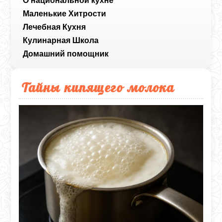
О национальной кухне
Маленькие Хитрости
Лечебная Кухня
Кулинарная Школа
Домашний помощник
Тайны кипящего молока