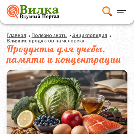
Главная
›
Полезно знать
›
Энциклопедия
›
Влияние продуктов на человека
Продукты для учебы,
памяти и концентрации