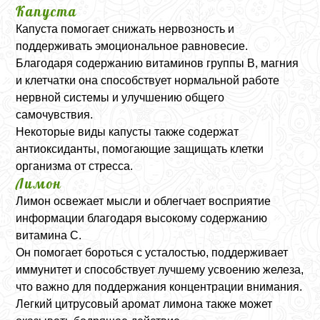
Капуста
Капуста помогает снижать нервозность и
поддерживать эмоциональное равновесие.
Благодаря содержанию витаминов группы B, магния
и клетчатки она способствует нормальной работе
нервной системы и улучшению общего
самочувствия.
Некоторые виды капусты также содержат
антиоксиданты, помогающие защищать клетки
организма от стресса.
Лимон
Лимон освежает мысли и облегчает восприятие
информации благодаря высокому содержанию
витамина C.
Он помогает бороться с усталостью, поддерживает
иммунитет и способствует лучшему усвоению железа,
что важно для поддержания концентрации внимания.
Легкий цитрусовый аромат лимона также может