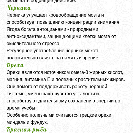
оказывать бодрящее действие.
Черника
Черника улучшает кровообращение мозга и
способствует повышению концентрации внимания.
Ягода богата антоцианами - природными
антиоксидантами, защищающими клетки мозга от
окислительного стресса.
Регулярное употребление черники может
положительно влиять на память и зрение.
Орехи
Орехи являются источником омега-3 жирных кислот,
магния, витамина E и полезных растительных жиров.
Они помогают поддерживать работу нервной
системы, уменьшают чувство усталости и
способствуют длительному сохранению энергии во
время учебы.
Особенно полезными считаются грецкие орехи,
миндаль и фундук.
Красная рыба