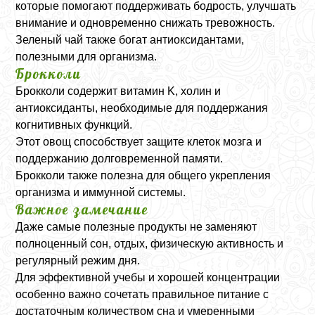
которые помогают поддерживать бодрость, улучшать
внимание и одновременно снижать тревожность.
Зеленый чай также богат антиоксидантами,
полезными для организма.
Брокколи
Брокколи содержит витамин K, холин и
антиоксиданты, необходимые для поддержания
когнитивных функций.
Этот овощ способствует защите клеток мозга и
поддержанию долговременной памяти.
Брокколи также полезна для общего укрепления
организма и иммунной системы.
Важное замечание
Даже самые полезные продукты не заменяют
полноценный сон, отдых, физическую активность и
регулярный режим дня.
Для эффективной учебы и хорошей концентрации
особенно важно сочетать правильное питание с
достаточным количеством сна и умеренными