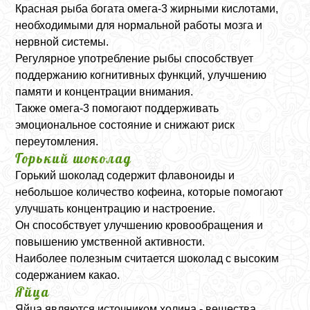
Красная рыба богата омега-3 жирными кислотами,
необходимыми для нормальной работы мозга и
нервной системы.
Регулярное употребление рыбы способствует
поддержанию когнитивных функций, улучшению
памяти и концентрации внимания.
Также омега-3 помогают поддерживать
эмоциональное состояние и снижают риск
переутомления.
Горький шоколад
Горький шоколад содержит флавоноиды и
небольшое количество кофеина, которые помогают
улучшать концентрацию и настроение.
Он способствует улучшению кровообращения и
повышению умственной активности.
Наиболее полезным считается шоколад с высоким
содержанием какао.
Яйца
Яйца являются источником холина - вещества,