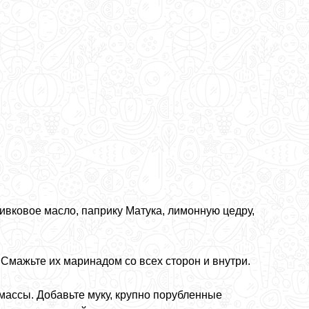
ливковое масло, паприку Матука, лимонную цедру,
мажьте их маринадом со всех сторон и внутри.
массы. Добавьте муку, крупно порубленные