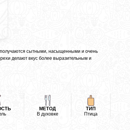
 получаются сытными, насыщенными и очень
 орехи делают вкус более выразительным и
ОСТЬ
МЕТОД
ТИП
ель
В духовке
Птица