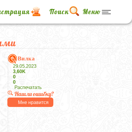
истрация
Поиск
Меню
хами
Вилка
29.05.2023
3,60K
0
0
Распечатать
Нашли ошибку?
Мне нравится