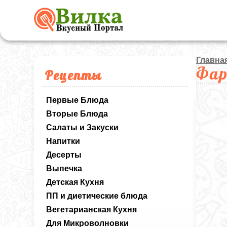
Главна
Фар
Рецепты
Первые Блюда
Вторые Блюда
Салаты и Закуски
Напитки
Десерты
Выпечка
Детская Кухня
ПП и диетические блюда
Вегетарианская Кухня
Для Микроволновки