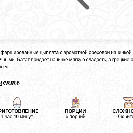
фаршированные цыплята с ароматной ореховой начинкой
чными. Батат придаёт начинке мягкую сладость, а грецкие
ным.
ецепте
РИГОТОВЛЕНИЕ
ПОРЦИИ
СЛОЖН
1 час 40 минут
6 порций
Любит