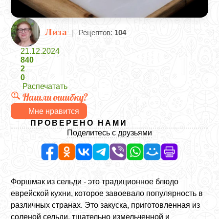
Лиза
|
Рецептов:
104
21.12.2024
840
2
0
Распечатать
Нашли ошибку?
Мне нравится
ПРОВЕРЕНО НАМИ
Поделитесь с друзьями
Форшмак из сельди - это традиционное блюдо
еврейской кухни, которое завоевало популярность в
различных странах. Это закуска, приготовленная из
соленой сельди, тщательно измельченной и