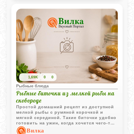
1,69K
0
0
Рыбные блюда
Рыбные биточки из мелкой рыбы на
сковороде
Простой домашний рецепт из доступной
мелкой рыбы с румяной корочкой и
мягкой серединой. Такие биточки удобно
готовить на ужин, когда хочется чего-то
сытного без сложной подготовки.
Вилка