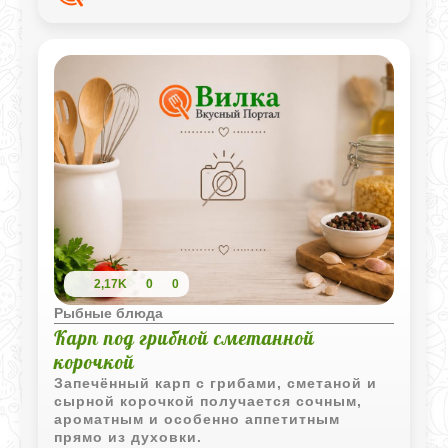
2,17K
0
0
Рыбные блюда
Карп под грибной сметанной
корочкой
Запечённый карп с грибами, сметаной и
сырной корочкой получается сочным,
ароматным и особенно аппетитным
прямо из духовки.