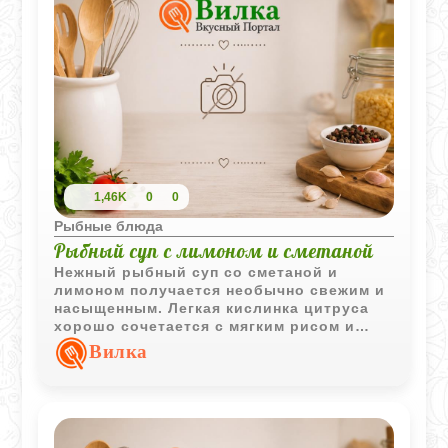
1,46K
0
0
Рыбные блюда
Рыбный суп с лимоном и сметаной
Нежный рыбный суп со сметаной и
лимоном получается необычно свежим и
насыщенным. Легкая кислинка цитруса
хорошо сочетается с мягким рисом и
ароматным рыбным бульоном.
Вилка