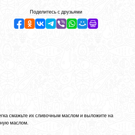
Поделитесь с друзьями
егка смажьте их сливочным маслом и выложите на
нную маслом.