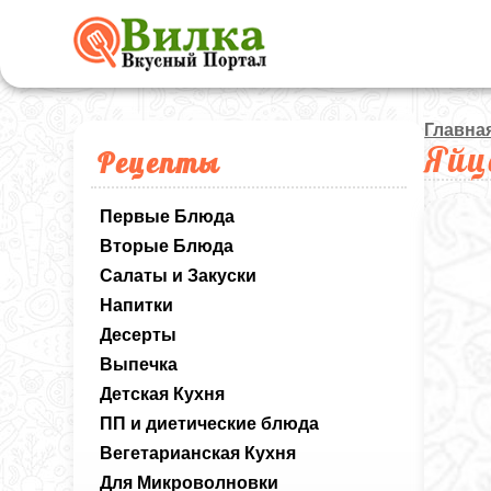
Главна
Яйц
Рецепты
Первые Блюда
Вторые Блюда
Салаты и Закуски
Напитки
Десерты
Выпечка
Детская Кухня
ПП и диетические блюда
Вегетарианская Кухня
Для Микроволновки