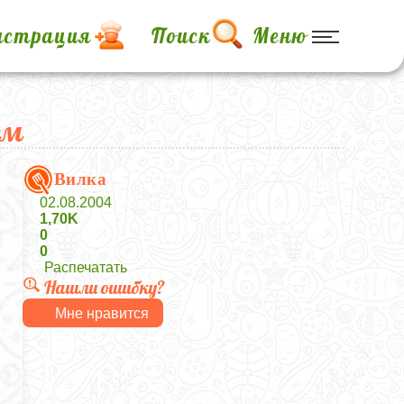
истрация
Поиск
Меню
ом
Вилка
02.08.2004
1,70K
0
0
Распечатать
Нашли ошибку?
Мне нравится