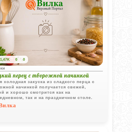
1,47K
0
0
ски
дкий перец с творожной начинкой
я холодная закуска из сладкого перца с
ожной начинкой получается свежей,
ой и хорошо смотрится как на
едневном, так и на праздничном столе.
Вилка