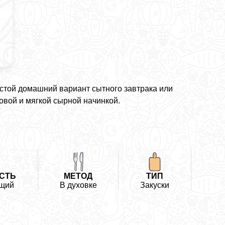
стой домашний вариант сытного завтрака или
овой и мягкой сырной начинкой.
СТЬ
МЕТОД
ТИП
щий
В духовке
Закуски