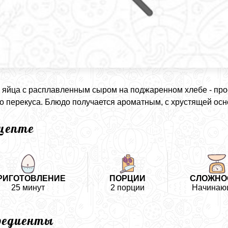
 яйца с расплавленным сыром на поджаренном хлебе - про
о перекуса. Блюдо получается ароматным, с хрустящей осн
ецепте
РИГОТОВЛЕНИЕ
ПОРЦИИ
СЛОЖНО
25 минут
2 порции
Начинаю
редиенты