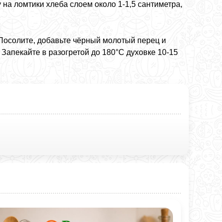
на ломтики хлеба слоем около 1-1,5 сантиметра,
 Посолите, добавьте чёрный молотый перец и
Запекайте в разогретой до 180°C духовке 10-15