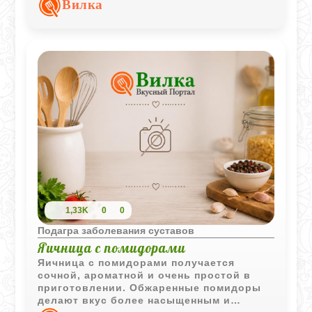
Вилка
сметанной подачей.
1,33K
0
0
Подагра заболевания суставов
Яичница с помидорами
Яичница с помидорами получается
сочной, ароматной и очень простой в
приготовлении. Обжаренные помидоры
делают вкус более насыщенным и