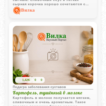
сырная корочка хорошо сочетаются с
рыбой и макаронами.
Вилка
1,42K
0
0
Подагра заболевания суставов
Картофель, тушённый в молоке
Картофель в молоке получается мягким,
сливочным и очень ароматным. Такое