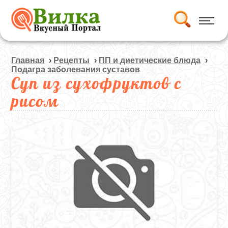
Главная
›
Рецепты
›
ПП и диетические блюда
›
Подагра заболевания суставов
Суп из сухофруктов с
рисом