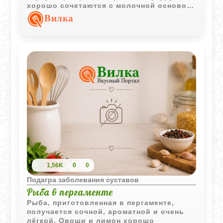
хорошо сочетаются с молочной основой
и делают блюдо сытным.
Вилка
1,56K
0
0
Подагра заболевания суставов
Рыба в пергаменте
Рыба, приготовленная в пергаменте,
получается сочной, ароматной и очень
лёгкой. Овощи и лимон хорошо