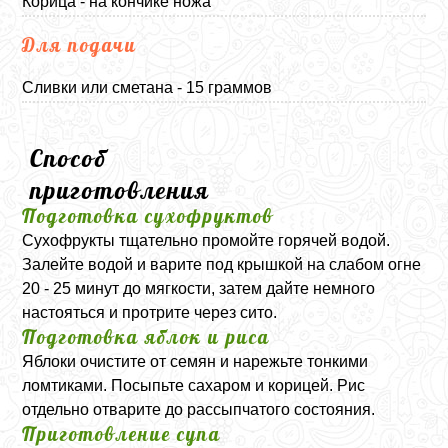
Корица - на кончике ножа
Для подачи
Сливки или сметана - 15 граммов
Способ
приготовления
Подготовка сухофруктов
Сухофрукты тщательно промойте горячей водой.
Залейте водой и варите под крышкой на слабом огне
20 - 25 минут до мягкости, затем дайте немного
настояться и протрите через сито.
Подготовка яблок и риса
Яблоки очистите от семян и нарежьте тонкими
ломтиками. Посыпьте сахаром и корицей. Рис
отдельно отварите до рассыпчатого состояния.
Приготовление супа