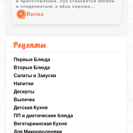
в приготовлении. Лук становится мягким
и сладковатым, а яйца хорошо
дополняют вкус блюда.
Вилка
Рецепты
Первые Блюда
Вторые Блюда
Салаты и Закуски
Напитки
Десерты
Выпечка
Детская Кухня
ПП и диетические блюда
Вегетарианская Кухня
Для Микроволновки