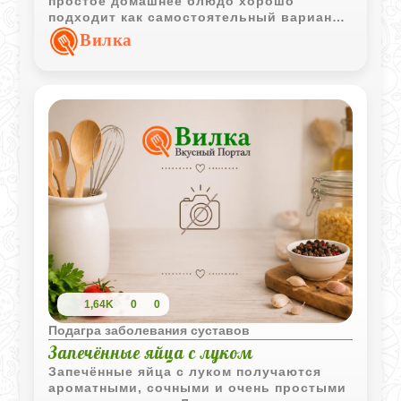
простое домашнее блюдо хорошо
подходит как самостоятельный вариант
или лёгкий гарнир.
Вилка
1,64K
0
0
Подагра заболевания суставов
Запечённые яйца с луком
Запечённые яйца с луком получаются
ароматными, сочными и очень простыми