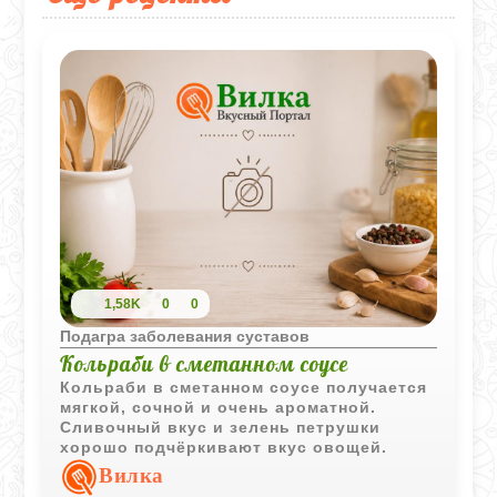
1,58K
0
0
Подагра заболевания суставов
Кольраби в сметанном соусе
Кольраби в сметанном соусе получается
мягкой, сочной и очень ароматной.
Сливочный вкус и зелень петрушки
хорошо подчёркивают вкус овощей.
Вилка