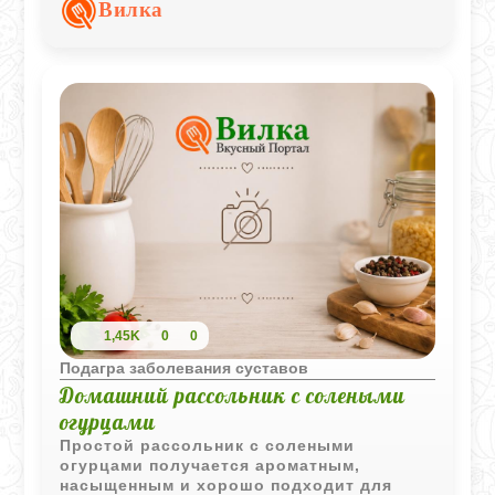
отлично сочетаются с яйцами.
Вилка
1,45K
0
0
Подагра заболевания суставов
Домашний рассольник с солеными
огурцами
Простой рассольник с солеными
огурцами получается ароматным,
насыщенным и хорошо подходит для