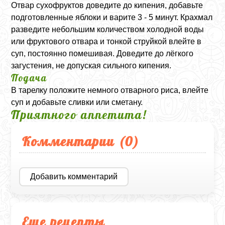
Отвар сухофруктов доведите до кипения, добавьте
подготовленные яблоки и варите 3 - 5 минут. Крахмал
разведите небольшим количеством холодной воды
или фруктового отвара и тонкой струйкой влейте в
суп, постоянно помешивая. Доведите до лёгкого
загустения, не допуская сильного кипения.
Подача
В тарелку положите немного отварного риса, влейте
суп и добавьте сливки или сметану.
Приятного аппетита!
Комментарии (
0
)
Добавить комментарий
Еще рецепты