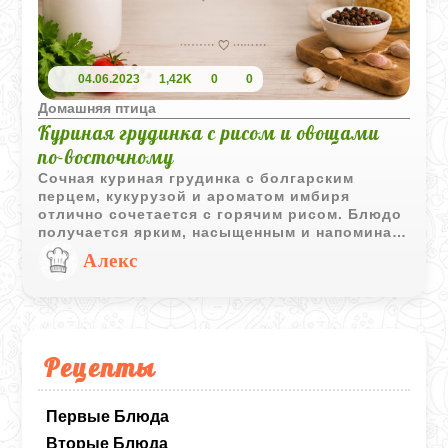
04.06.2023
1,42K
0
0
Домашняя птица
Куриная грудинка с рисом и овощами
по-восточному
Сочная куриная грудинка с болгарским
перцем, кукурузой и ароматом имбиря
отлично сочетается с горячим рисом. Блюдо
получается ярким, насыщенным и напоминает
домашнюю азиатскую кухню.
Алекс
Рецепты
Первые Блюда
Вторые Блюда