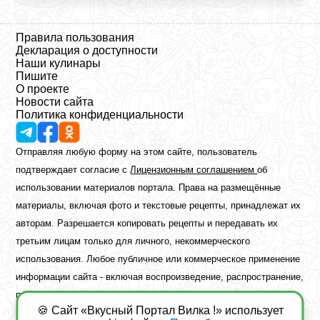
Правила пользования
Декларация о доступности
Наши кулинары
Пишите
О проекте
Новости сайта
Политика конфиденциальности
Отправляя любую форму на этом сайте, пользователь
подтверждает согласие с
Лицензионным соглашением
об
использовании материалов портала. Права на размещённые
материалы, включая фото и текстовые рецепты, принадлежат их
авторам. Разрешается копировать рецепты и передавать их
третьим лицам только для личного, некоммерческого
использования. Любое публичное или коммерческое применение
информации сайта - включая воспроизведение, распространение,
публикацию или обработку - возможно лишь при наличии
🍪 Сайт «Вкусный Портал Вилка !» использует
предварительного письменного разрешения правообладателя.