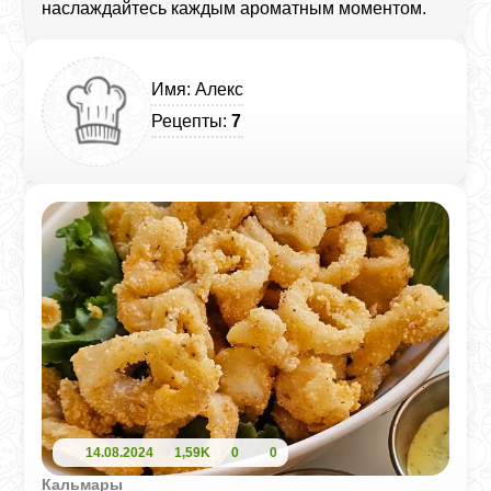
наслаждайтесь каждым ароматным моментом.
Имя: Алекс
Рецепты:
7
14.08.2024
1,59K
0
0
Кальмары