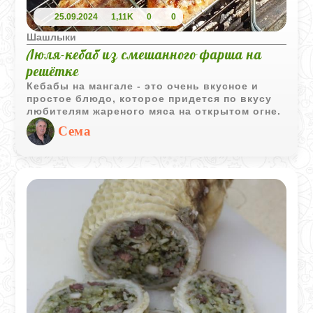
25.09.2024
1,11K
0
0
Шашлыки
Люля-кебаб из смешанного фарша на
решётке
Кебабы на мангале - это очень вкусное и
простое блюдо, которое придется по вкусу
любителям жареного мяса на открытом огне.
Сема