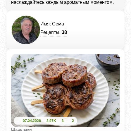
наслаждайтесь каждым ароматным моментом.
Имя: Сема
Рецепты:
38
07.04.2026
2,97K
3
2
Шашлыки