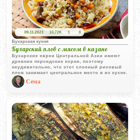
09.11.2023
10,72K
1
0
Бухарская кухня
Бухарский плов с мясом в казане
Бухарские евреи Центральной Азии имеют
древние персидские корни, поэтому
неудивительно, что этот слоеный рисовый
плов занимает центральное место в их кухне.
Сема