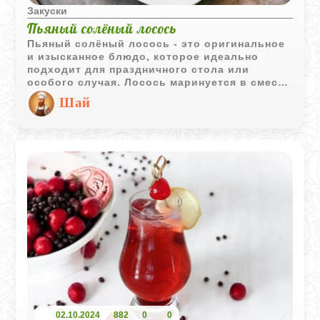
Закуски
Пьяный солёный лосось
Пьяный солёный лосось - это оригинальное
и изысканное блюдо, которое идеально
подходит для праздничного стола или
особого случая. Лосось маринуется в смеси
соли, сахара и алкоголя, что придаёт ему
Шай
неповторимый вкус и аромат.
02.10.2024
882
0
0