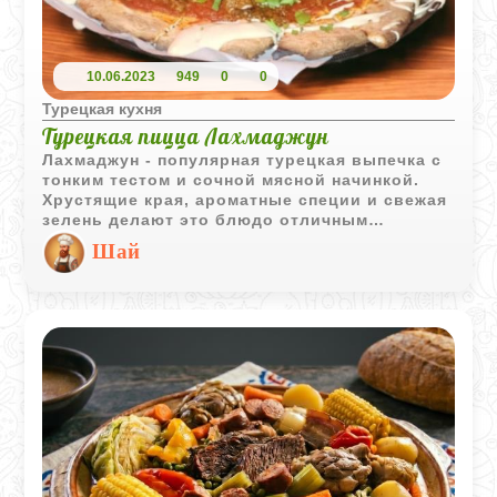
10.06.2023
949
0
0
Турецкая кухня
Турецкая пицца Лахмаджун
Лахмаджун - популярная турецкая выпечка с
тонким тестом и сочной мясной начинкой.
Хрустящие края, ароматные специи и свежая
зелень делают это блюдо отличным
вариантом для семейного обеда или ужина.
Шай