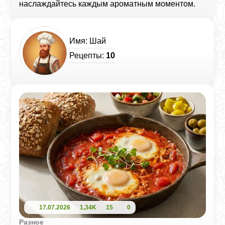
наслаждайтесь каждым ароматным моментом.
Имя: Шай
Рецепты:
10
17.07.2026
1,34K
15
0
Разное