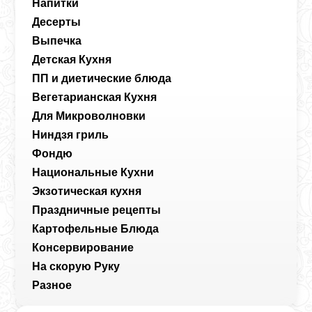
Напитки
Десерты
Выпечка
Детская Кухня
ПП и диетические блюда
Вегетарианская Кухня
Для Микроволновки
Ниндзя гриль
Фондю
Национальные Кухни
Экзотическая кухня
Праздничные рецепты
Картофельные Блюда
Консервирование
На скорую Руку
Разное