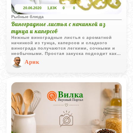
20.06.2020
1,83K
0
0
Рыбные блюда
Виноградные листья с начинкой из
тунца и каперсов
Нежные виноградные листья с ароматной
начинкой из тунца, каперсов и сладкого
винограда получаются легкими, сочными и
необычными. Простая закуска подходит как
для повседневного стола, так и для
Арик
небольшой праздничной подачи.