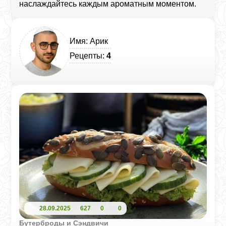
наслаждайтесь каждым ароматным моментом.
Имя: Арик
Рецепты:
4
28.09.2025
627
0
0
Бутерброды и Сэндвичи