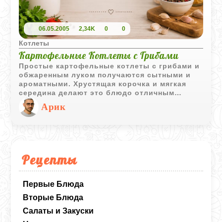
06.05.2005
2,34K
0
0
Котлеты
Картофельные Котлеты с Грибами
Простые картофельные котлеты с грибами и
обжаренным луком получаются сытными и
ароматными. Хрустящая корочка и мягкая
середина делают это блюдо отличным
вариантом для домашнего обеда или ужина.
Арик
Рецепты
Первые Блюда
Вторые Блюда
Салаты и Закуски