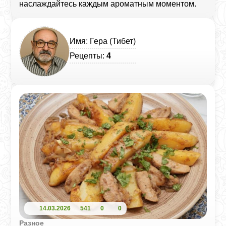
наслаждайтесь каждым ароматным моментом.
Имя: Гера (Тибет)
Рецепты:
4
14.03.2026
541
0
0
Разное