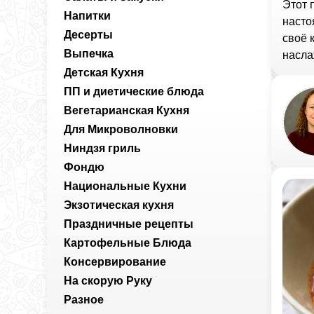
Этот 
Напитки
насто
Десерты
своё 
Выпечка
насла
Детская Кухня
ПП и диетические блюда
Вегетарианская Кухня
Для Микроволновки
Ниндзя гриль
Фондю
Национальные Кухни
Экзотическая кухня
Праздничные рецепты
Картофельные Блюда
Консервирование
На скорую Руку
Разное