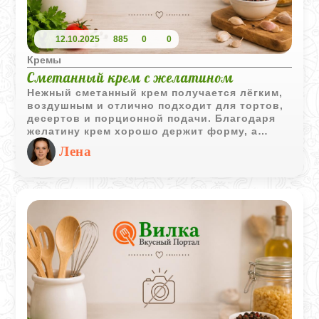
12.10.2025
885
0
0
Кремы
Сметанный крем с желатином
Нежный сметанный крем получается лёгким,
воздушным и отлично подходит для тортов,
десертов и порционной подачи. Благодаря
желатину крем хорошо держит форму, а
ваниль делает вкус мягким и ароматным.
Лена