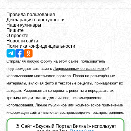
Правила пользования
Декларация о доступности
Наши кулинары
Пишите
О проекте
Новости сайта
Политика конфиденциальности
Отправляя любую форму на этом сайте, пользователь
подтверждает согласие с
Лицензионным соглашением
об
использовании материалов портала. Права на размещённые
материалы, включая фото и текстовые рецепты, принадлежат их
авторам. Разрешается копировать рецепты и передавать их
третьим лицам только для личного, некоммерческого
использования. Любое публичное или коммерческое применение
информации сайта - включая воспроизведение, распространение,
публикацию или обработку - возможно лишь при наличии
🍪 Сайт «Вкусный Портал Вилка !» использует
предварительного письменного разрешения правообладателя.