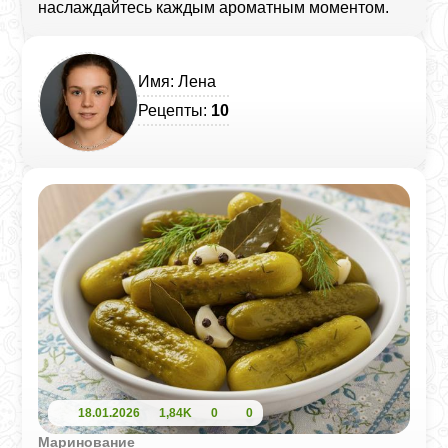
наслаждайтесь каждым ароматным моментом.
Имя: Лена
Рецепты:
10
18.01.2026
1,84K
0
0
Маринование