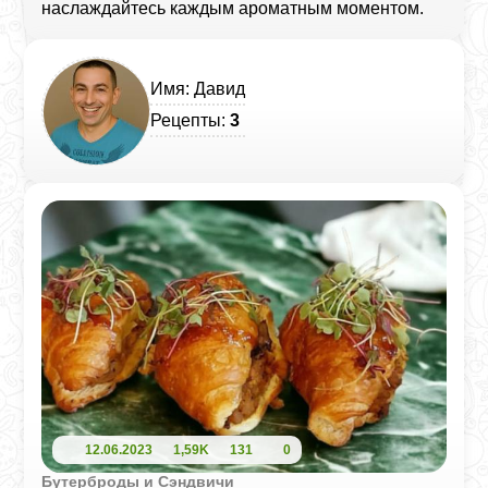
наслаждайтесь каждым ароматным моментом.
Имя: Давид
Рецепты:
3
12.06.2023
1,59K
131
0
Бутерброды и Сэндвичи