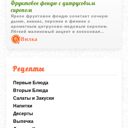
Фруктовое фондю с цитрусовым
сиропом
Яркое фруктовое фондю сочетает сочную
дыню, ананас, персики и финики с
ароматным цитрусово-медовым сиропом.
Лёгкий малиновый акцент и кокосовая
стружка делают десерт особенно интересным
Вилка
и праздничным.
Рецепты
Первые Блюда
Вторые Блюда
Салаты и Закуски
Напитки
Десерты
Выпечка