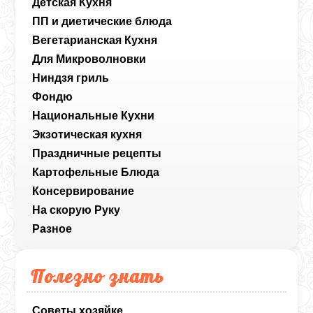
Детская Кухня
ПП и диетические блюда
Вегетарианская Кухня
Для Микроволновки
Ниндзя гриль
Фондю
Национальные Кухни
Экзотическая кухня
Праздничные рецепты
Картофельные Блюда
Консервирование
На скорую Руку
Разное
Полезно знать
Советы хозяйке