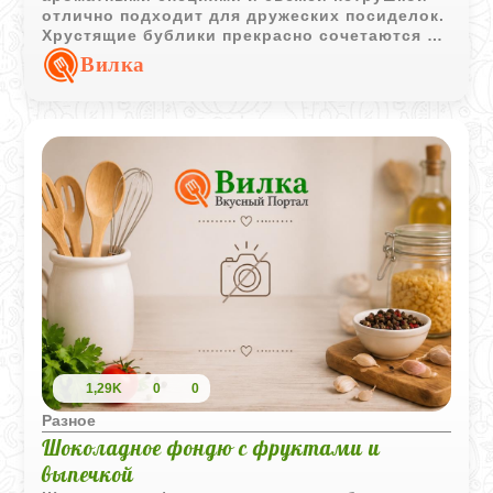
отлично подходит для дружеских посиделок.
Хрустящие бублики прекрасно сочетаются с
насыщенным сырным кремом и делают
Вилка
подачу особенно уютной.
1,29K
0
0
Разное
Шоколадное фондю с фруктами и
выпечкой