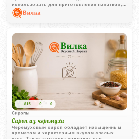
использовать для приготовления напитков,
десертов и сладких соусов.
Вилка
815
0
0
Сиропы
Сироп из черемухи
Черемуховый сироп обладает насыщенным
ароматом и характерным вкусом спелых
ягод. Такая заготовка подходит для