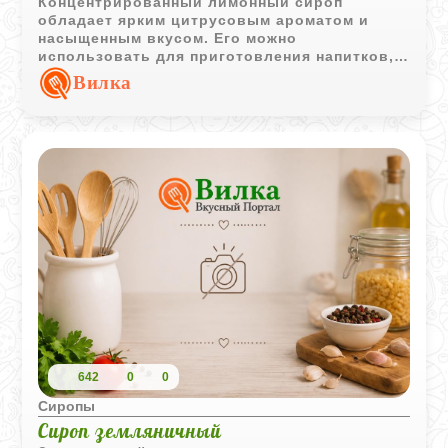
Концентрированный лимонный сироп
обладает ярким цитрусовым ароматом и
насыщенным вкусом. Его можно
использовать для приготовления напитков,
десертов и пропитки выпечки.
Вилка
642
0
0
Сиропы
Сироп земляничный