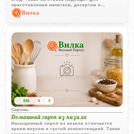
приготовления напитков, десертов и
домашней выпечки.
Вилка
886
0
0
Сиропы
Домашний сироп из кизила
Насыщенный сироп из кизила отличается
ярким вкусом и густой консистенцией. Такая