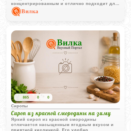
концентрированным и отлично подходит для
напитков, десертов и домашней выпечки.
Вилка
865
0
0
Сиропы
Сироп из красной смородины на зиму
Яркий сироп из красной смородины
отличается насыщенным ягодным вкусом и
приятной кислинкой. Его удобно