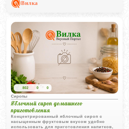
выразительными в готовом напитке.
Вилка
802
0
0
Сиропы
Яблочный сироп домашнего
приготовления
Концентрированный яблочный сироп с
насыщенным фруктовым вкусом удобно
использовать для приготовления напитков,