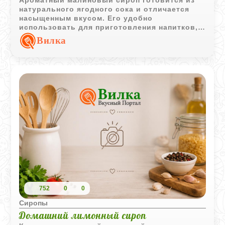
Ароматный малиновый сироп готовится из
натурального ягодного сока и отличается
насыщенным вкусом. Его удобно
использовать для приготовления напитков,
десертов и сладкой выпечки.
Вилка
752
0
0
Сиропы
Домашний лимонный сироп