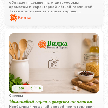
обладает насыщенным цитрусовым
ароматом и характерной лёгкой горчинкой.
Такая восточная заготовка хорошо
сочетается с чаем и домашними десертами.
Вилка
606
0
0
Сиропы
Малиновый сироп с уксусом по-чешски
Необычный чешский способ приготовления