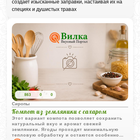
создает изысканные заправки, настаивая их на
специях и душистых травах
863
0
0
Сиропы
Компот из земляники с сахаром
Этот вариант компота позволяет сохранить
натуральный вкус и аромат свежей
земляники. Ягоды проходят минимальную
тепловую обработку и остаются особенно