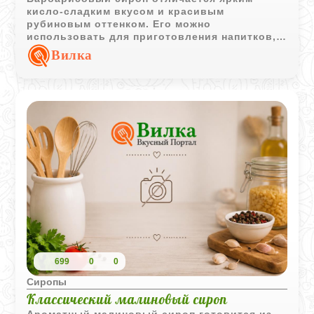
кисло-сладким вкусом и красивым
рубиновым оттенком. Его можно
использовать для приготовления напитков,
десертов и различных сладких блюд.
Вилка
699
0
0
Сиропы
Классический малиновый сироп