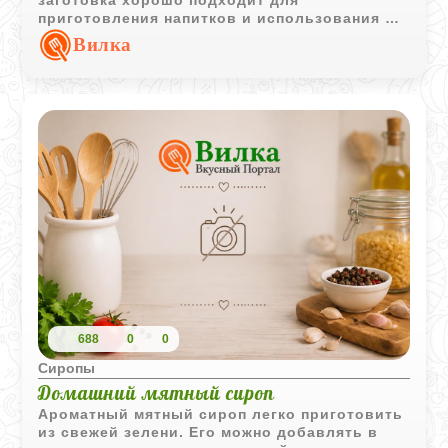
заготовка хорошо подходит для
приготовления напитков и использования в
домашней выпечке.
Вилка
688
0
0
Сиропы
Домашний мятный сироп
Ароматный мятный сироп легко приготовить
из свежей зелени. Его можно добавлять в