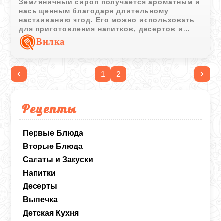
Земляничный сироп получается ароматным и
насыщенным благодаря длительному
настаиванию ягод. Его можно использовать
для приготовления напитков, десертов и
сладких соусов.
Вилка
‹
›
1
2
Рецепты
Первые Блюда
Вторые Блюда
Салаты и Закуски
Напитки
Десерты
Выпечка
Детская Кухня