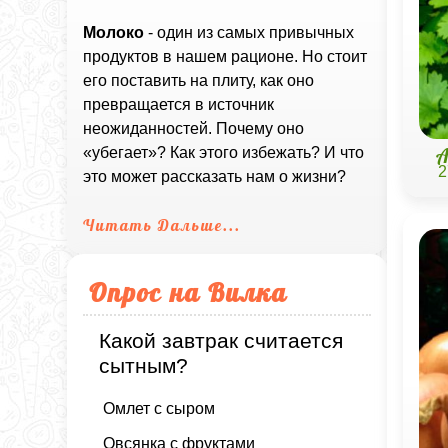
Молоко
- один из самых привычных
продуктов в нашем рационе. Но стоит
его поставить на плиту, как оно
превращается в источник
неожиданностей. Почему оно
А
«убегает»? Как этого избежать? И что
2
это может рассказать нам о жизни?
Читать Дальше...
Опрос на Вилка
Какой завтрак считается
сытным?
Омлет с сыром
Овсянка с фруктами