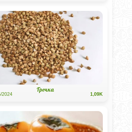
Гречка
5/2024
1,09K