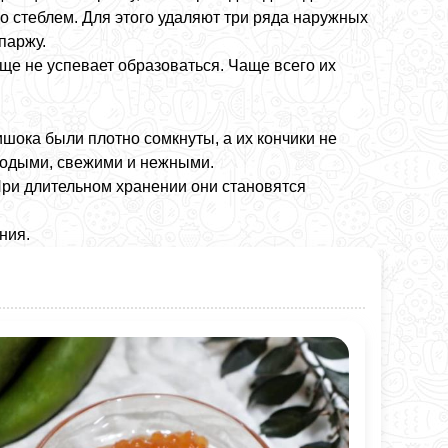
о стеблем. Для этого удаляют три ряда наружных
паржу.
еще не успевает образоваться. Чаще всего их
ишока были плотно сомкнуты, а их кончики не
олодыми, свежими и нежными.
При длительном хранении они становятся
ния.