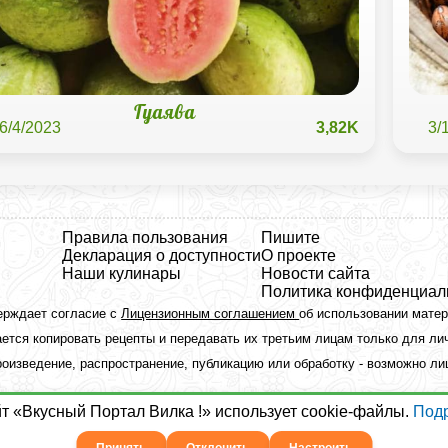
Гуаява
6/4/2023
3,82K
3/
Правила пользования
Пишите
Декларация о доступности
О проекте
Наши кулинары
Новости сайта
Политика конфиденциал
ерждает согласие с
Лицензионным соглашением
об использовании мате
ется копировать рецепты и передавать их третьим лицам только для ли
оизведение, распространение, публикацию или обработку - возможно л
йт «Вкусный Портал Вилка !» использует cookie-файлы.
Под