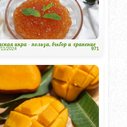
сная икра - польза, выбор и хранение
/11/2024
971