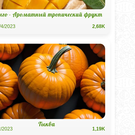
нго - Ароматный тропический фрукт
/4/2023
2,68K
Тыква
2/2023
1,19K