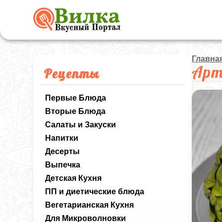
Главна
Арт
Рецепты
Первые Блюда
Вторые Блюда
Салаты и Закуски
Напитки
Десерты
Выпечка
Детская Кухня
ПП и диетические блюда
Вегетарианская Кухня
Для Микроволновки