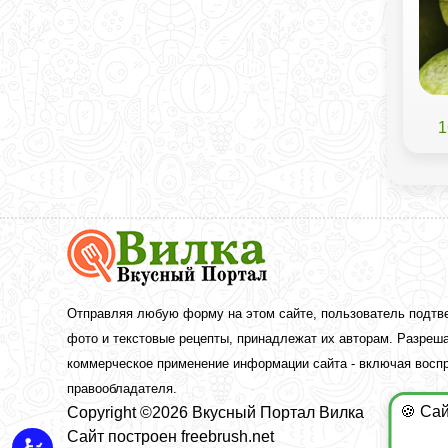
1
Вкусный
Портал
Вилка
—
рецепты
Отправляя любую форму на этом сайте, пользователь подтв
с
фото и текстовые рецепты, принадлежат их авторам. Разреша
фото
коммерческое применение информации сайта - включая воспр
правообладателя.
🍪 Са
Copyright ©2026 Вкусный Портал Вилка
Сайт построен
freebrush.net