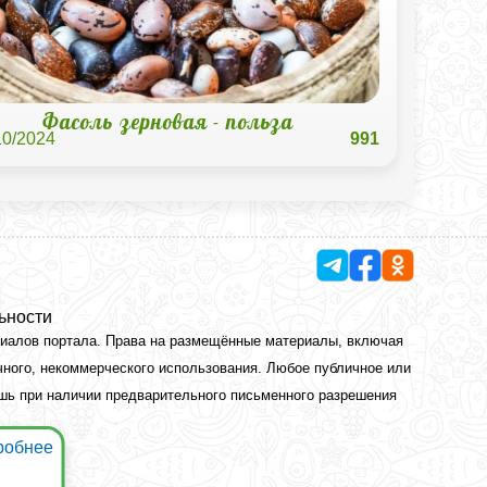
Фасоль зерновая - польза
10/2024
991
ьности
риалов портала. Права на размещённые материалы, включая
чного, некоммерческого использования. Любое публичное или
ишь при наличии предварительного письменного разрешения
робнее