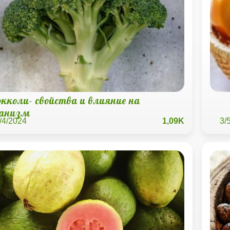
окколи- свойства и влияние на
ганизм
/4/2024
1,09K
3/