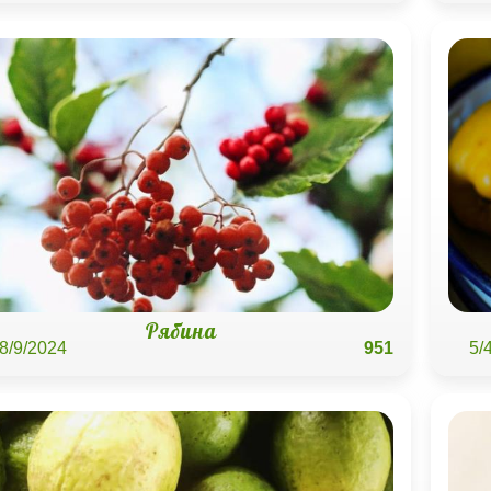
Рябина
8/9/2024
951
5/