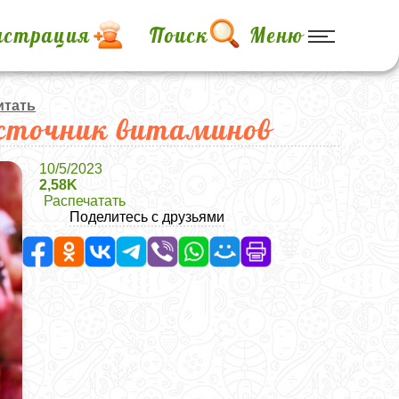
истрация
Поиск
Меню
итать
источник витаминов
10/5/2023
2,58K
Распечатать
Поделитесь с друзьями