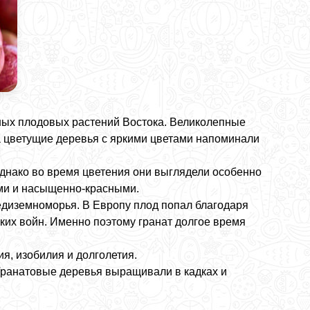
нных плодовых растений Востока. Великолепные
 цветущие деревья с яркими цветами напоминали
днако во время цветения они выглядели особенно
ми и насыщенно-красными.
едиземноморья. В Европу плод попал благодаря
ких войн. Именно поэтому гранат долгое время
я, изобилия и долголетия.
 Гранатовые деревья выращивали в кадках и