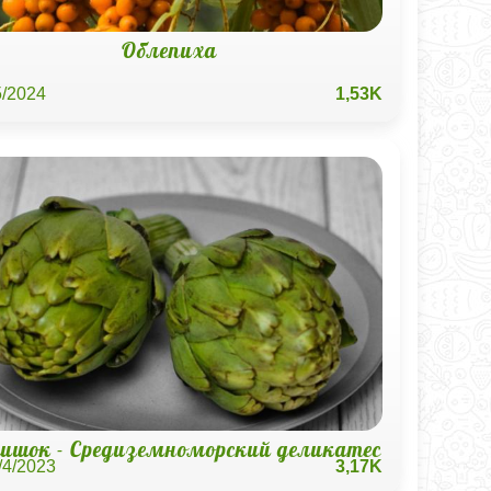
Облепиха
5/2024
1,53K
ишок - Средиземноморский деликатес
/4/2023
3,17K