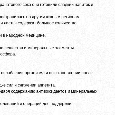
анатового сока они готовили сладкий напиток и
пространилась по другим южным регионам.
 и листья содержат большое количество
 и в народной медицине.
ные вещества и минеральные элементы.
фосфора.
 ослаблении организма и восстановлении после
ке сил и снижении аппетита.
годаря содержанию антиоксидантов и минеральных
болеваний и операций для поддержки