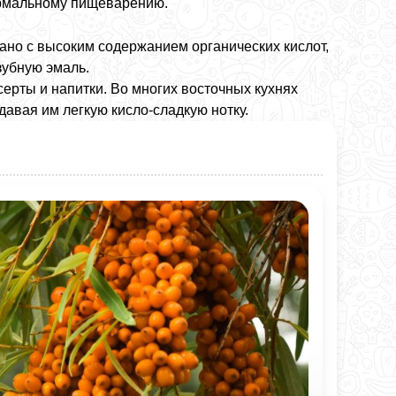
ормальному пищеварению.
ано с высоким содержанием органических кислот,
зубную эмаль.
серты и напитки. Во многих восточных кухнях
давая им легкую кисло-сладкую нотку.