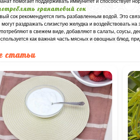
ранат помогает поддерживать иммунитет и способствует н
потреблять гранатовый сок
вый сок рекомендуется пить разбавленным водой. Это связ
 могут раздражать слизистую желудка и воздействовать на 
употребляют в свежем виде, добавляют в салаты, соусы, де
используется как важная часть мясных и овощных блюд, при
е статьи