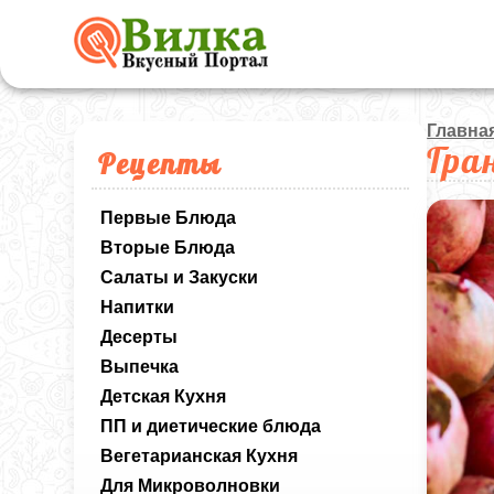
Главна
Гра
Рецепты
Первые Блюда
Вторые Блюда
Салаты и Закуски
Напитки
Десерты
Выпечка
Детская Кухня
ПП и диетические блюда
Вегетарианская Кухня
Для Микроволновки