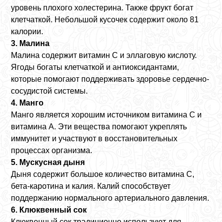
уровень плохого холестерина. Также фрукт богат
клетчаткой. Небольшой кусочек содержит около 81
калории.
3. Малина
Малина содержит витамин C и эллаговую кислоту.
Ягоды богаты клетчаткой и антиоксидантами,
которые помогают поддерживать здоровье сердечно-
сосудистой системы.
4. Манго
Манго является хорошим источником витамина C и
витамина A. Эти вещества помогают укреплять
иммунитет и участвуют в восстановительных
процессах организма.
5. Мускусная дыня
Дыня содержит большое количество витамина C,
бета-каротина и калия. Калий способствует
поддержанию нормального артериального давления.
6. Клюквенный сок
Клюквенный сок традиционно используют для