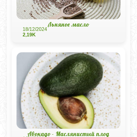
Льняное масло
18/12/2024
2,19K
Авокадо - Маслянистый плод