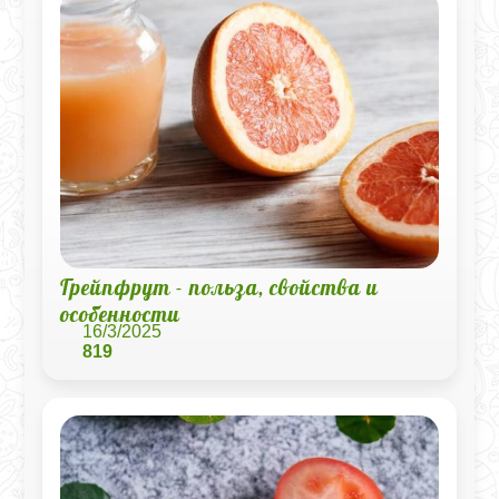
Грейпфрут - польза, свойства и
особенности
16/3/2025
819