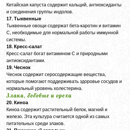
Китайская капуста содержит кальций, антиоксиданты
и соединения группы индолов.
17. Тыквенные
Тыквенные овощи содержат бета-каротин и витамин
C, необходимые для нормальной работы иммунной
системы.
18. Кресс-салат
Кресс-салат богат витамином C и природными
антиоксидантами.
19. Чеснок
Чеснок содержит серосодержащие вещества,
которые помогают поддерживать здоровье сосудов и
нормальный уровень холестерина.
Злаки, бобовые и орехи
20. Киноа
Киноа содержит растительный белок, магний и
железо. Эта культура считается одной из самых
питательных среди злаков.