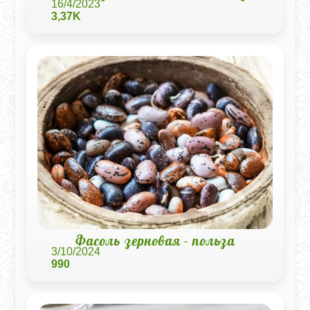
16/4/2023
3,37K
Фасоль зерновая - польза
3/10/2024
990