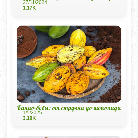
27/11/2024
1,17K
Какао-бобы: от стручка до шоколада
1/5/2025
3,19K