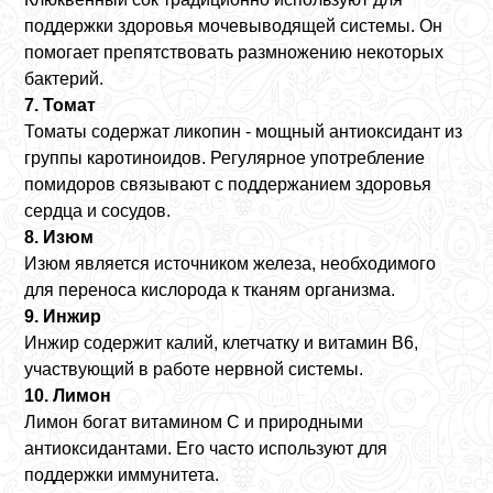
поддержки здоровья мочевыводящей системы. Он
помогает препятствовать размножению некоторых
бактерий.
7. Томат
Томаты содержат ликопин - мощный антиоксидант из
группы каротиноидов. Регулярное употребление
помидоров связывают с поддержанием здоровья
сердца и сосудов.
8. Изюм
Изюм является источником железа, необходимого
для переноса кислорода к тканям организма.
9. Инжир
Инжир содержит калий, клетчатку и витамин B6,
участвующий в работе нервной системы.
10. Лимон
Лимон богат витамином C и природными
антиоксидантами. Его часто используют для
поддержки иммунитета.