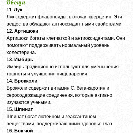
Овощи
11. Лук
Лук содержит флавоноиды, включая кверцетин. Эти
вещества обладают антиоксидантными свойствами.
12. Артишоки
Артишоки богаты клетчаткой и антиоксидантами. Они
помогают поддерживать нормальный уровень
холестерина.
13. Имбирь
Имбирь традиционно используют для уменьшения
тошноты и улучшения пищеварения.
14. Брокколи
Брокколи содержит витамин C, бета-каротин и
серосодержащие соединения, которые активно
изучаются учеными.
15. Шпинат
Шпинат богат лютеином и зеаксантином -
веществами, поддерживающими здоровье глаз.
16. Бок чой