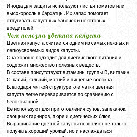
Иногда для защиты используют листья томатов или
высокорослые бархатцы. Их запах помогает
отпугивать капустных бабочек и некоторых
вредителей.
Чем полезна цветная капуста
Цветная капуста считается одним из самых нежных и
легкоусвояемых видов капусты.
Она хорошо подходит для диетического питания и
содержит множество полезных веществ.
В составе присутствуют витамины группы B, витамин
C, калий, кальций, магний и пищевые волокна.
Благодаря мягкой структуре клетчатки цветная
капуста легче переваривается по сравнению с
белокочанной.
Ее используют для приготовления супов, запеканок,
овощных гарниров, пюре и диетических блюд.
Выращивание цветной капусты позволяет не только
получать хороший урожай, но и наслаждаться