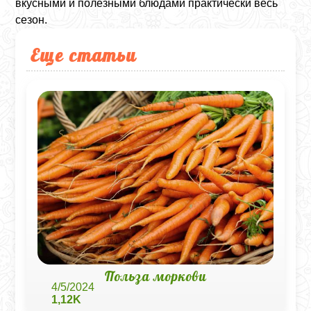
вкусными и полезными блюдами практически весь
сезон.
Еще статьи
Польза моркови
4/5/2024
1,12K