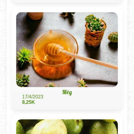
Мёд
17/4/2023
8,25K