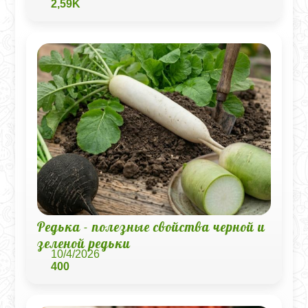
2,59K
Редька - полезные свойства черной и
зеленой редьки
10/4/2026
400