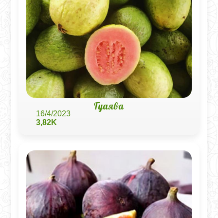
Гуаява
16/4/2023
3,82K