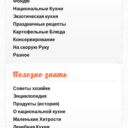
Фондю
Национальные Кухни
Экзотическая кухня
Праздничные рецепты
Картофельные Блюда
Консервирование
На скорую Руку
Разное
Полезно знать
Советы хозяйке
Энциклопедия
Продукты (история)
О национальной кухне
Маленькие Хитрости
Лечебная Кухня