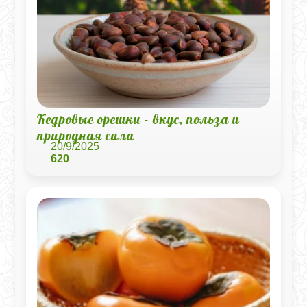
Кедровые орешки - вкус, польза и
природная сила
20/9/2025
620