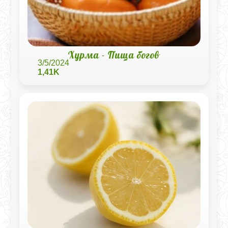
Хурма - Пища богов
3/5/2024
1,41K