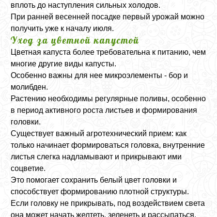
вплоть до наступления сильных холодов.
При ранней весенней посадке первый урожай можно
получить уже к началу июля.
Уход за цветной капустой
Цветная капуста более требовательна к питанию, чем
многие другие виды капусты.
Особенно важны для нее микроэлементы - бор и
молибден.
Растению необходимы регулярные поливы, особенно
в период активного роста листьев и формирования
головки.
Существует важный агротехнический прием: как
только начинает формироваться головка, внутренние
листья слегка надламывают и прикрывают ими
соцветие.
Это помогает сохранить белый цвет головки и
способствует формированию плотной структуры.
Если головку не прикрывать, под воздействием света
она может начать желтеть, зеленеть и рассыпаться.