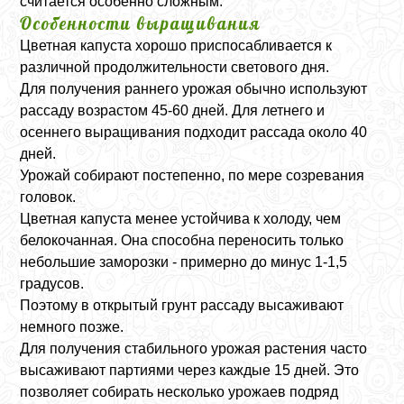
считается особенно сложным.
Особенности выращивания
Цветная капуста хорошо приспосабливается к
различной продолжительности светового дня.
Для получения раннего урожая обычно используют
рассаду возрастом 45-60 дней. Для летнего и
осеннего выращивания подходит рассада около 40
дней.
Урожай собирают постепенно, по мере созревания
головок.
Цветная капуста менее устойчива к холоду, чем
белокочанная. Она способна переносить только
небольшие заморозки - примерно до минус 1-1,5
градусов.
Поэтому в открытый грунт рассаду высаживают
немного позже.
Для получения стабильного урожая растения часто
высаживают партиями через каждые 15 дней. Это
позволяет собирать несколько урожаев подряд