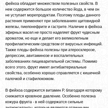
фейхоа обладает множеством полезных свойств. В
нем содержится большое количество йода, в чем он
не уступает морепродуктам. Поэтому плоды данного
растения применяют при заболеваниях щитовидной
железы, пиелонефрите и гастрите. Наличие в фейхоа
эфирных масел не просто наделяет фрукт чудесным
ароматом, но еще и делает его великолепным
профилактическим средством от вирусных инфекций.
Также плоды фейхоа полезны при атеросклерозе,
депрессии, авитаминозе и воспалительных
заболеваниях пищеварительной системы. Помимо
всего этого, фрукт имеет антибактериальные
свойства, особенно хорошо справляется с кишечной
палочкой и стафилококком.
В фейхоа содержится витамин Р, благодаря которому
снижается кровяное давление. Особенно полезна
кожура фрукта - в ней содержатся сильные
антиоксиданты, которые являются отличными