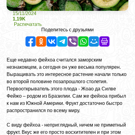
15/11/2024
1,19K
Распечатать
Поделитесь с друзьями
Еще недавно фейхоа считался заморским
незнакомцем, а сегодня он уже весьма популярен.
Выращивать это интересное растение начали только
во второй половине позапрошлого столетия.
Первооткрыватель этого плода - Жоао да Силве
Фейжо – родом из Бразилии. Сам же фейхоа прибыл
к нам из Южной Америки. Фрукт достаточно быстро
распространился по всему миру.
С виду фейхоа - неприглядный, ничем не приметный
фрукт. Вкус же его просто восхитителен и при этом