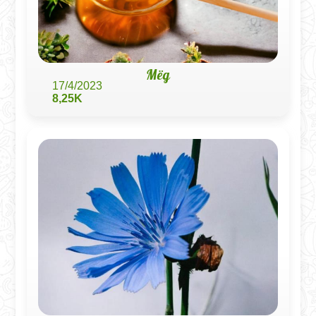
Мёд
17/4/2023
8,25K