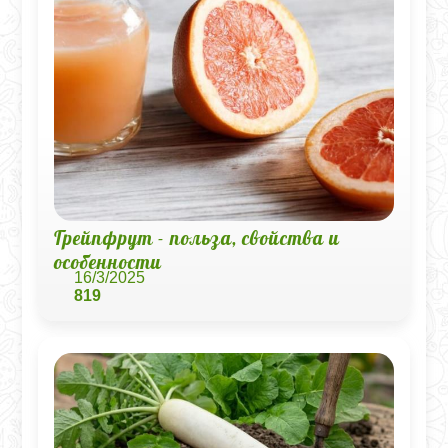
Грейпфрут - польза, свойства и
особенности
16/3/2025
819