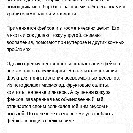
помощниками в борьбе с раковыми заболеваниями и
хранителями нашей молодости.
Применяется фейхоа и в косметических целях. Его
мякоть и сок делают кожу упругой, снимают
воспаления, помогают при куперозе и других кожных
проблемах.
Однако преимущественное использование фейхоа
все же нашел в кулинарии. Это великолепнейший
фрукт для приготовления всевозможных десертов.
Из него делают мармелад, фруктовые салаты,
компоты, варенье и ликеры. А сушеная кожура
фейхоа, заваренная как обыкновенный чай,
отличается своим великолепнейшим вкусом и
пользой. Но полезнее всего все же употреблять
фейхоа в пищу в свежем виде.