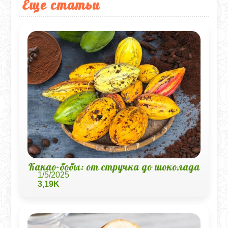
Еще статьи
Какао-бобы: от стручка до шоколада
1/5/2025
3,19K