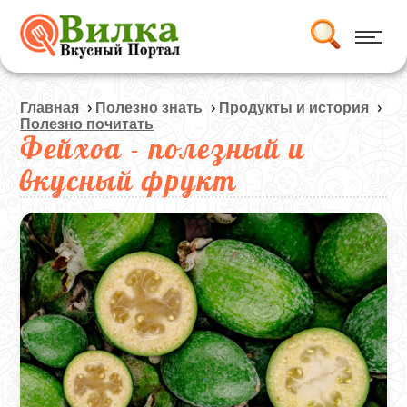
Главная
›
Полезно знать
›
Продукты и история
›
Полезно почитать
Фейхоа - полезный и
вкусный фрукт