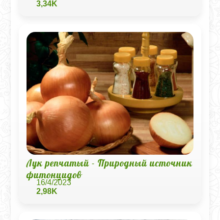
3,34K
Лук репчатый - Природный источник
фитонцидов
16/4/2023
2,98K