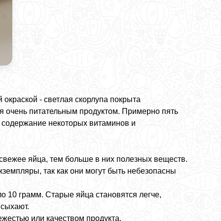
окраской - светлая скорлупа покрыта
ся очень питательным продуктом. Примерно пять
м содержание некоторых витаминов и
свежее яйца, тем больше в них полезных веществ.
земпляры, так как они могут быть небезопасны
о 10 грамм. Старые яйца становятся легче,
ысыхают.
ежестью или качеством продукта.