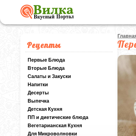
Главна
Пер
Рецепты
Первые Блюда
Вторые Блюда
Салаты и Закуски
Напитки
Десерты
Выпечка
Детская Кухня
ПП и диетические блюда
Вегетарианская Кухня
Для Микроволновки