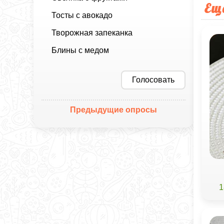
Ещ
Тосты с авокадо
Творожная запеканка
Блины с медом
Голосовать
Предыдущие опросы
1