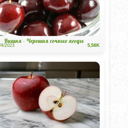
Вишня - Черешня сочные ягоды
/4/2023
5,56K