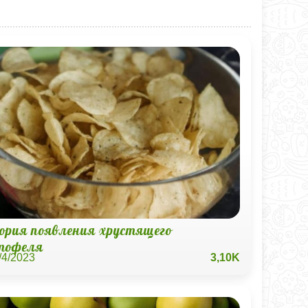
ория появления хрустящего
тофеля
/4/2023
3,10K