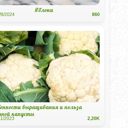
Яблоки
/8/2024
860
бенности выращивания и польза
тной капусты
11/2023
2,20K