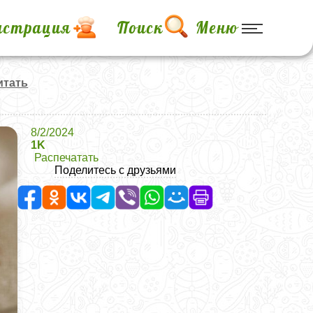
истрация
Поиск
Меню
итать
8/2/2024
1K
Распечатать
Поделитесь с друзьями