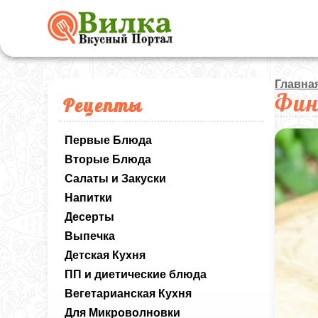
Главна
Фин
Рецепты
Первые Блюда
Вторые Блюда
Салаты и Закуски
Напитки
Десерты
Выпечка
Детская Кухня
ПП и диетические блюда
Вегетарианская Кухня
Для Микроволновки