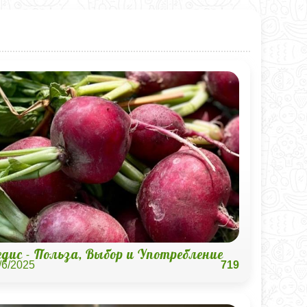
едис - Польза, Выбор и Употребление
/6/2025
719