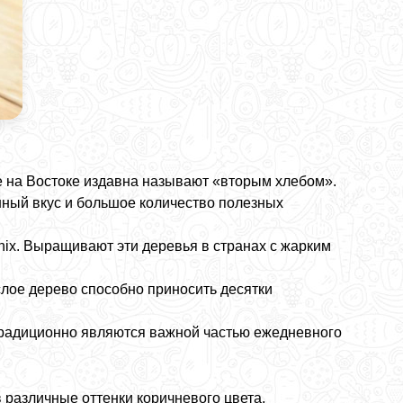
е на Востоке издавна называют «вторым хлебом».
нный вкус и большое количество полезных
ix. Выращивают эти деревья в странах с жарким
лое дерево способно приносить десятки
традиционно являются важной частью ежедневного
различные оттенки коричневого цвета.