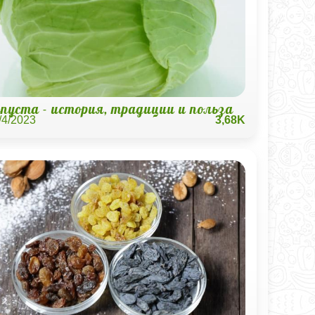
пуста - история, традиции и польза
/4/2023
3,68K