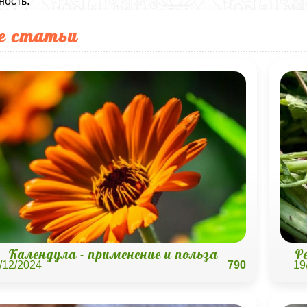
ность.
е статьи
Календула - применение и польза
Р
/12/2024
790
19