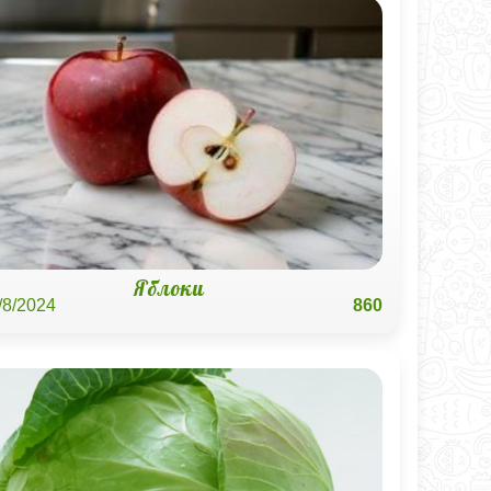
Яблоки
/8/2024
860