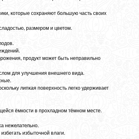
ики, которые сохраняют большую часть своих
сладостью, размером и цветом.
лодов.
еждений.
брожения, продукт может быть неправильно
слом для улучшения внешнего вида.
жные.
скольку липкая поверхность легко удерживает
щейся ёмкости в прохладном тёмном месте.
ха нежелательно.
 избегать избыточной влаги.