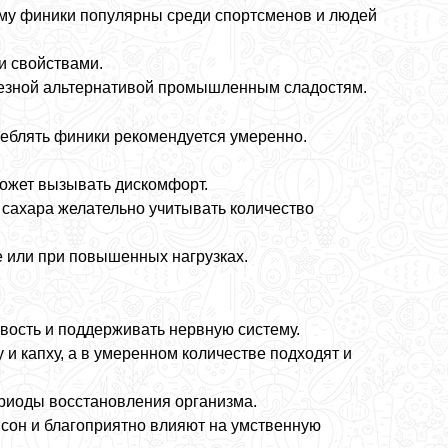
ому финики популярны среди спортсменов и людей
и свойствами.
олезной альтернативой промышленным сладостям.
реблять финики рекомендуется умеренно.
ожет вызывать дискомфорт.
сахара желательно учитывать количество
е или при повышенных нагрузках.
ость и поддерживать нервную систему.
 капху, а в умеренном количестве подходят и
ериоды восстановления организма.
 сон и благоприятно влияют на умственную