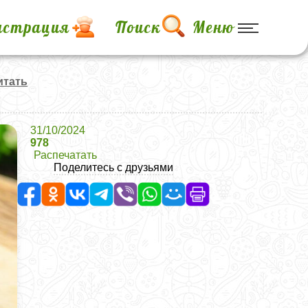
истрация
Поиск
Меню
итать
31/10/2024
978
Распечатать
Поделитесь с друзьями