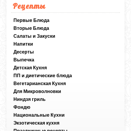
Рецепты
Первые Блюда
Вторые Блюда
Салаты и Закуски
Напитки
Десерты
Выпечка
Детская Кухня
ПП и диетические блюда
Вегетарианская Кухня
Для Микроволновки
Ниндзя гриль
Фондю
Национальные Кухни
Экзотическая кухня
Праздничные рецепты