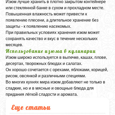
Изюм лучше хранить в плотно закрытом контейнере
или стеклянной банке в сухом и прохладном месте.
Повышенная влажность может привести к
появлению плесени, а длительное хранение без
защиты - к появлению насекомых.
При правильных условиях хранения изюм может
сохранять качество и вкус в течение нескольких
месяцев.
Использование изюма в кулинарии
Изюм широко используется в выпечке, кашах, плове,
десертах, творожных блюдах и салатах.
Он хорошо сочетается с орехами, яблоками, корицей,
рисом, овсянкой и различными специями.
Во многих кухнях мира изюм добавляют не только в
сладкие, но и в мясные и овощные блюда для
придания лёгкой сладости и аромата.
Еще статьи