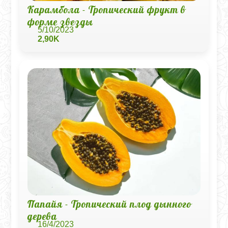
Карамбола - Тропический фрукт в
форме звезды
5/10/2023
2,90K
Папайя - Тропический плод дынного
дерева
16/4/2023