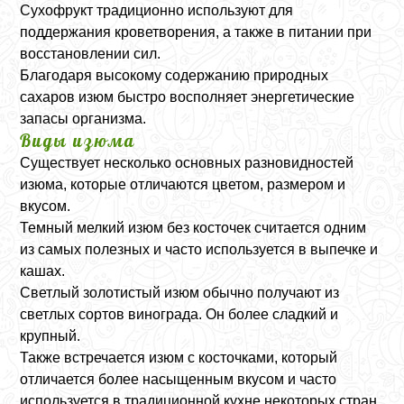
Сухофрукт традиционно используют для
поддержания кроветворения, а также в питании при
восстановлении сил.
Благодаря высокому содержанию природных
сахаров изюм быстро восполняет энергетические
запасы организма.
Виды изюма
Существует несколько основных разновидностей
изюма, которые отличаются цветом, размером и
вкусом.
Темный мелкий изюм без косточек считается одним
из самых полезных и часто используется в выпечке и
кашах.
Светлый золотистый изюм обычно получают из
светлых сортов винограда. Он более сладкий и
крупный.
Также встречается изюм с косточками, который
отличается более насыщенным вкусом и часто
используется в традиционной кухне некоторых стран.