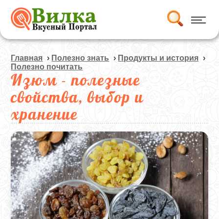
Главная
›
Полезно знать
›
Продукты и история
›
Полезно почитать
Изюм - полезные
свойства, выбор и
хранение