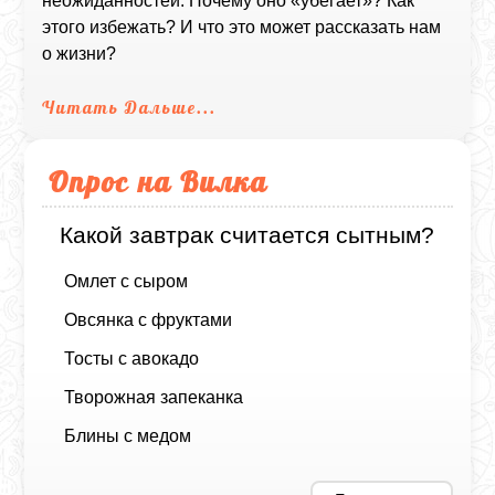
неожиданностей. Почему оно «убегает»? Как
этого избежать? И что это может рассказать нам
о жизни?
Читать Дальше...
Опрос на Вилка
Какой завтрак считается сытным?
Омлет с сыром
Овсянка с фруктами
Тосты с авокадо
Творожная запеканка
Блины с медом