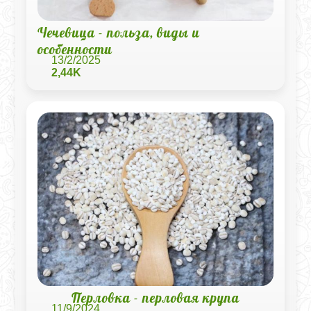
Чечевица - польза, виды и
особенности
13/2/2025
2,44K
Перловка - перловая крупа
11/9/2024