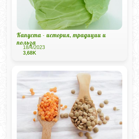
Капуста - история, традиции и
польза
18/4/2023
3,68K