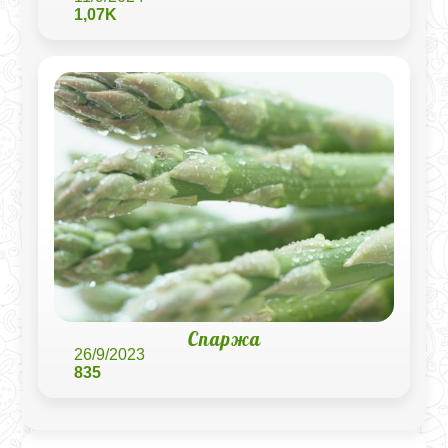
1,07K
Спаржа
26/9/2023
835