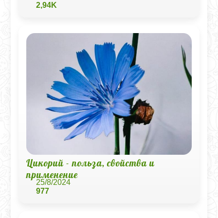
2,94K
Цикорий - польза, свойства и
применение
25/8/2024
977