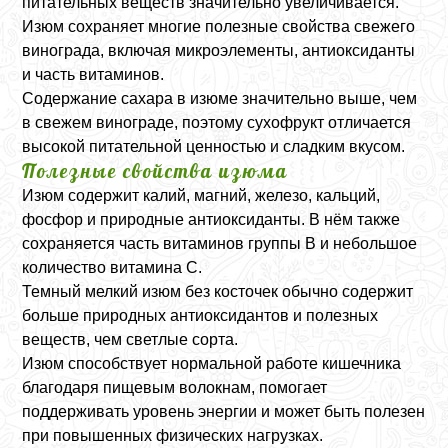
питательных веществ значительно увеличивается.
Изюм сохраняет многие полезные свойства свежего
винограда, включая микроэлементы, антиоксиданты
и часть витаминов.
Содержание сахара в изюме значительно выше, чем
в свежем винограде, поэтому сухофрукт отличается
высокой питательной ценностью и сладким вкусом.
Полезные свойства изюма
Изюм содержит калий, магний, железо, кальций,
фосфор и природные антиоксиданты. В нём также
сохраняется часть витаминов группы B и небольшое
количество витамина C.
Темный мелкий изюм без косточек обычно содержит
больше природных антиоксидантов и полезных
веществ, чем светлые сорта.
Изюм способствует нормальной работе кишечника
благодаря пищевым волокнам, помогает
поддерживать уровень энергии и может быть полезен
при повышенных физических нагрузках.