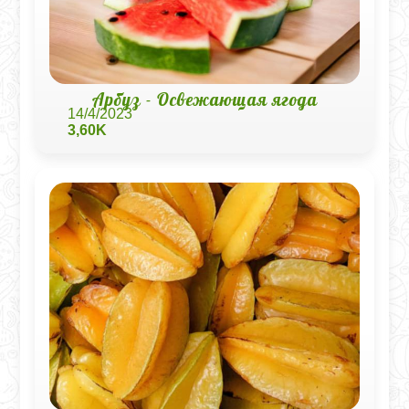
Арбуз - Освежающая ягода
14/4/2023
3,60K