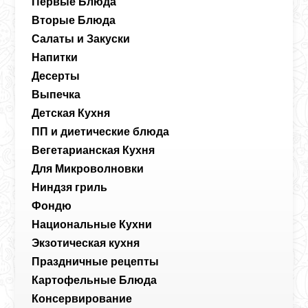
Первые Блюда
Вторые Блюда
Салаты и Закуски
Напитки
Десерты
Выпечка
Детская Кухня
ПП и диетические блюда
Вегетарианская Кухня
Для Микроволновки
Ниндзя гриль
Фондю
Национальные Кухни
Экзотическая кухня
Праздничные рецепты
Картофельные Блюда
Консервирование