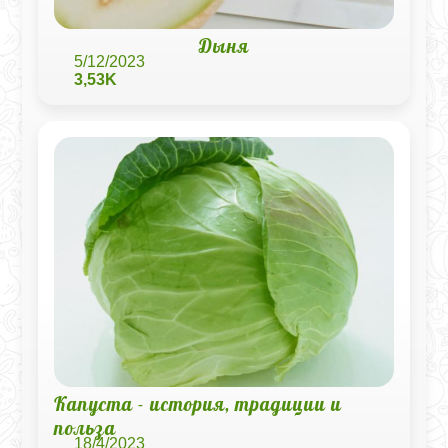
Дыня
5/12/2023
3,53K
Капуста - история, традиции и
польза
18/4/2023