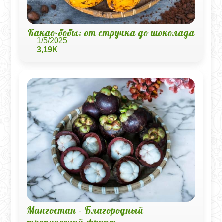
Какао-бобы: от стручка до шоколада
1/5/2025
3,19K
Мангостан - Благородный