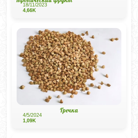
тропический фрукт
18/11/2023
4,66K
Гречка
4/5/2024
1,09K