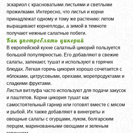
эскариол с красноватыми листьями и светлыми
прожилками. Интересно, что листья и корни
принадлежат одному и тому же растению: летом
выращивают корнеплоды, а зимой в темноте
получают нежные салатные побеги.
Как употреблять цикорий
В европейской кухне салатный цикорий пользуется
большой популярностью. Его добавляют в свежие
салаты, запекают, тушат и используют в горячих
блюдах. Легкая горечь цикория хорошо сочетается с
яблоками, цитрусовыми, орехами, морепродуктами и
сладкими фруктами.
Листья витлуфа часто используют для подачи закусок
и паштетов. Корни цикория тушат как
самостоятельный гарнир или готовят вместе с мясом
и рыбой. Их также добавляют в винегреты и
овощные салаты с огурцами, луком, болгарским
перцем, маринованными овощами и зеленым