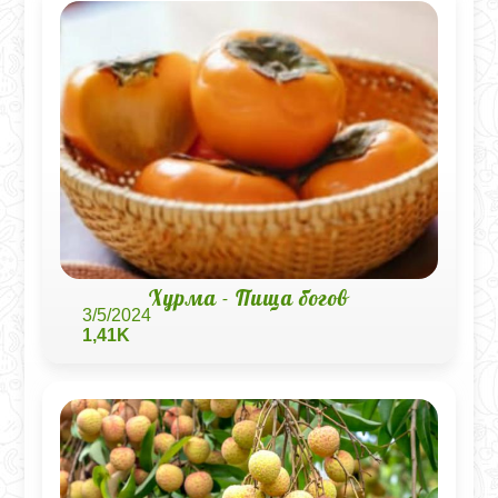
Хурма - Пища богов
3/5/2024
1,41K