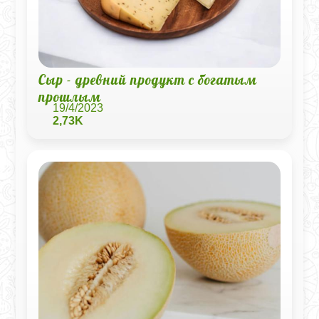
Сыр - древний продукт с богатым
прошлым
19/4/2023
2,73K