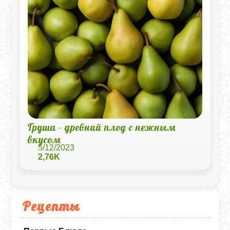
Груша - древний плод с нежным
вкусом
5/12/2023
2,76K
Рецепты