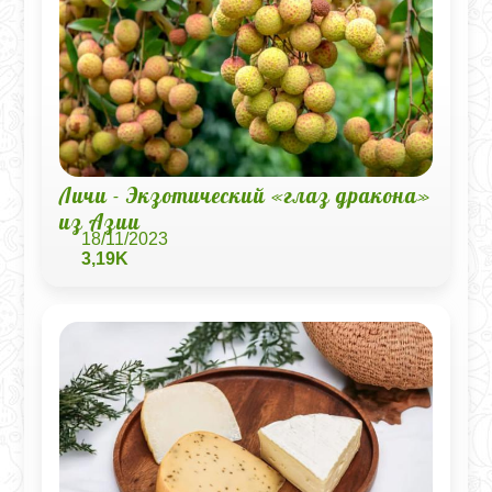
Личи - Экзотический «глаз дракона»
из Азии
18/11/2023
3,19K