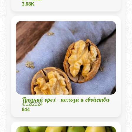
3,68K
Грецкий орех - польза и свойства
4/12/2024
844