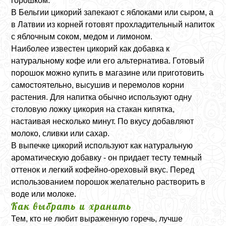
горошком.
В Бельгии цикорий запекают с яблоками или сыром, а
в Латвии из корней готовят прохладительный напиток
с яблочным соком, медом и лимоном.
Наиболее известен цикорий как добавка к
натуральному кофе или его альтернатива. Готовый
порошок можно купить в магазине или приготовить
самостоятельно, высушив и перемолов корни
растения. Для напитка обычно используют одну
столовую ложку цикория на стакан кипятка,
настаивая несколько минут. По вкусу добавляют
молоко, сливки или сахар.
В выпечке цикорий используют как натуральную
ароматическую добавку - он придает тесту темный
оттенок и легкий кофейно-ореховый вкус. Перед
использованием порошок желательно растворить в
воде или молоке.
Как выбрать и хранить
Тем, кто не любит выраженную горечь, лучше