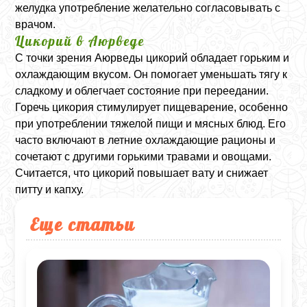
желудка употребление желательно согласовывать с
врачом.
Цикорий в Аюрведе
С точки зрения Аюрведы цикорий обладает горьким и
охлаждающим вкусом. Он помогает уменьшать тягу к
сладкому и облегчает состояние при переедании.
Горечь цикория стимулирует пищеварение, особенно
при употреблении тяжелой пищи и мясных блюд. Его
часто включают в летние охлаждающие рационы и
сочетают с другими горькими травами и овощами.
Считается, что цикорий повышает вату и снижает
питту и капху.
Еще статьи