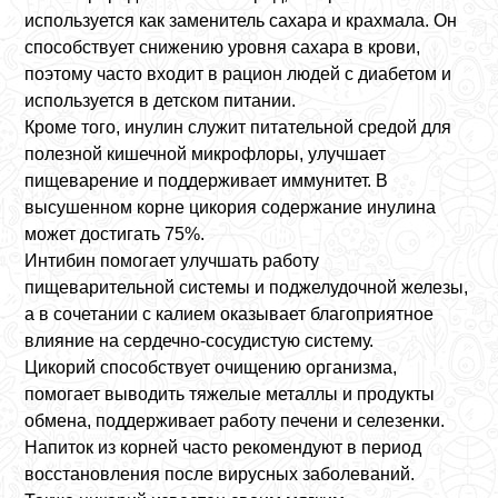
используется как заменитель сахара и крахмала. Он
способствует снижению уровня сахара в крови,
поэтому часто входит в рацион людей с диабетом и
используется в детском питании.
Кроме того, инулин служит питательной средой для
полезной кишечной микрофлоры, улучшает
пищеварение и поддерживает иммунитет. В
высушенном корне цикория содержание инулина
может достигать 75%.
Интибин помогает улучшать работу
пищеварительной системы и поджелудочной железы,
а в сочетании с калием оказывает благоприятное
влияние на сердечно-сосудистую систему.
Цикорий способствует очищению организма,
помогает выводить тяжелые металлы и продукты
обмена, поддерживает работу печени и селезенки.
Напиток из корней часто рекомендуют в период
восстановления после вирусных заболеваний.