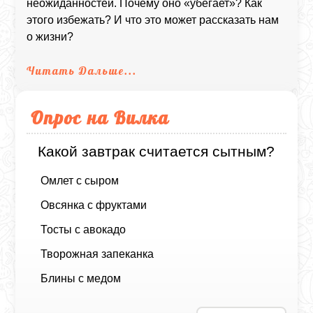
неожиданностей. Почему оно «убегает»? Как
этого избежать? И что это может рассказать нам
о жизни?
Читать Дальше...
Опрос на Вилка
Какой завтрак считается сытным?
Омлет с сыром
Овсянка с фруктами
Тосты с авокадо
Творожная запеканка
Блины с медом