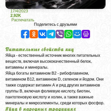
17/4/2023
2,92K
Распечатать
Поделитесь с друзьями
Питательные свойства яиц
Яйца - естественный источник многих питательных
веществ, включая высококачественный белок,
витамины и минералы.
Яйца богаты витамином B2 - рибофлавином,
витамином B12, витамином D, селеном и йодом. Они
также содержат витамин А и ряд других витаминов
группы B, включая фолиевую кислоту, биотин,
пантотеновую кислоту и холин, а также важные
минералы и микроэлементы, среди которых фосфор.
Яйца в народных традициях