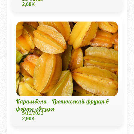
2,68K
Карамбола - Тропический фрукт в
форме звезды
5/10/2023
2,90K