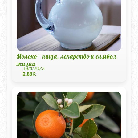
Молоко - пища, лекарство и символ
жизни
18/4/2023
2,88K