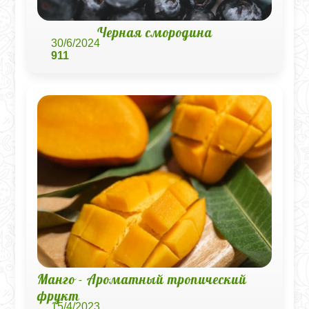
Черная смородина
30/6/2024
911
Манго - Ароматный тропический
фрукт
15/4/2023