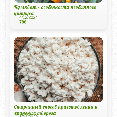
Кумкват - особенности необычного
цитруса
4/12/2024
788
Старинный способ приготовления и
хранения творога