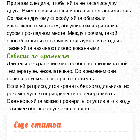
При этом следили, чтобы яйца не касались друг
друга. Вместо золы и овса иногда использовали соль.
Согласно другому способу, яйца обливали
известковым молоком, обсушивали и хранили в
сухом прохладном месте. Между прочим, такой
способ защиты от порчи используется и сегодня -
такие яйца называют известкованными.
Советы по хранению
Длительное хранение яиц, особенно при комнатной
температуре, нежелательно. Со временем они
начинают усыхать и теряют свежесть.
Если яйца приходится хранить без холодильника, их
рекомендуется периодически переворачивать.
Свежесть яйца можно проверить, опустив его в воду
- свежее обычно опускается на дно.
Еще статьи