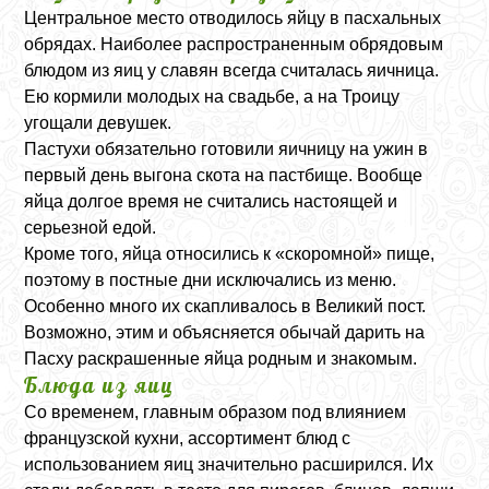
Центральное место отводилось яйцу в пасхальных
обрядах. Наиболее распространенным обрядовым
блюдом из яиц у славян всегда считалась яичница.
Ею кормили молодых на свадьбе, а на Троицу
угощали девушек.
Пастухи обязательно готовили яичницу на ужин в
первый день выгона скота на пастбище. Вообще
яйца долгое время не считались настоящей и
серьезной едой.
Кроме того, яйца относились к «скоромной» пище,
поэтому в постные дни исключались из меню.
Особенно много их скапливалось в Великий пост.
Возможно, этим и объясняется обычай дарить на
Пасху раскрашенные яйца родным и знакомым.
Блюда из яиц
Со временем, главным образом под влиянием
французской кухни, ассортимент блюд с
использованием яиц значительно расширился. Их