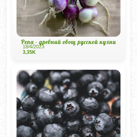
Репа - древний овощ русской кухни
18/4/2023
3,35K