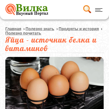
Главная
›
Полезно знать
›
Продукты и история
›
Полезно почитать
Яйца - источник белка и
витаминов