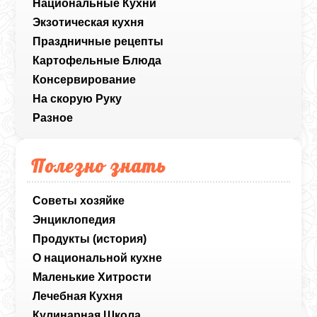
Национальные Кухни
Экзотическая кухня
Праздничные рецепты
Картофельные Блюда
Консервирование
На скорую Руку
Разное
Полезно знать
Советы хозяйке
Энциклопедия
Продукты (история)
О национальной кухне
Маленькие Хитрости
Лечебная Кухня
Кулинарная Школа