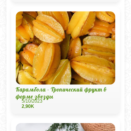
Карамбола - Тропический фрукт в
форме звезды
5/10/2023
2,90K