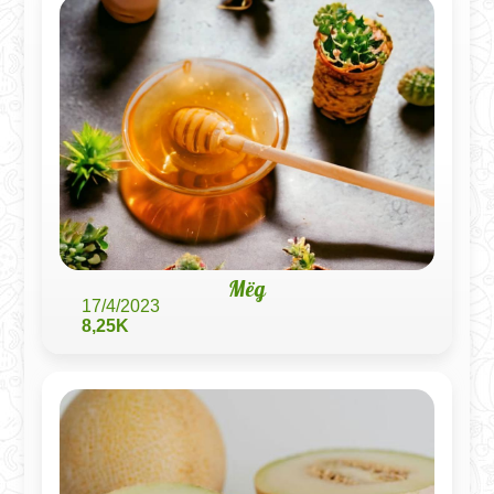
Мёд
17/4/2023
8,25K