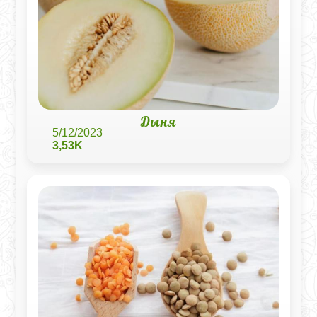
Дыня
5/12/2023
3,53K