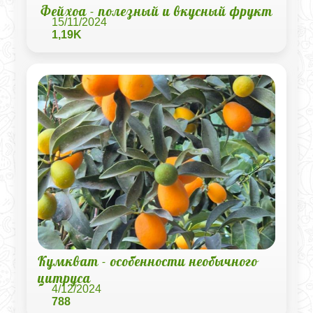
Фейхоа - полезный и вкусный фрукт
15/11/2024
1,19K
Кумкват - особенности необычного
цитруса
4/12/2024
788