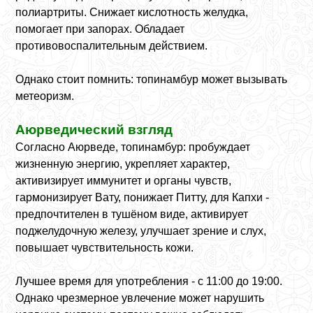
полиартриты. Снижает кислотность желудка,
помогает при запорах. Обладает
противовоспалительным действием.
Однако стоит помнить: топинамбур может вызывать
метеоризм.
Аюрведический взгляд
Согласно Аюрведе, топинамбур: пробуждает
жизненную энергию, укрепляет характер,
активизирует иммунитет и органы чувств,
гармонизирует Вату, понижает Питту, для Капхи -
предпочтителен в тушёном виде, активирует
поджелудочную железу, улучшает зрение и слух,
повышает чувствительность кожи.
Лучшее время для употребления - с 11:00 до 19:00.
Однако чрезмерное увлечение может нарушить