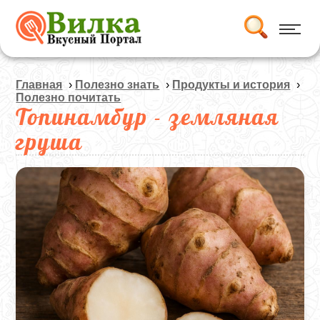
Главная
›
Полезно знать
›
Продукты и история
›
Полезно почитать
Топинамбур - земляная
груша