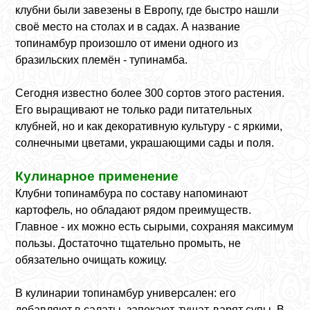
клубни были завезены в Европу, где быстро нашли
своё место на столах и в садах. А название
топинамбур произошло от имени одного из
бразильских племён - тупинамба.
Сегодня известно более 300 сортов этого растения.
Его выращивают не только ради питательных
клубней, но и как декоративную культуру - с яркими,
солнечными цветами, украшающими сады и поля.
Кулинарное применение
Клубни топинамбура по составу напоминают
картофель, но обладают рядом преимуществ.
Главное - их можно есть сырыми, сохраняя максимум
пользы. Достаточно тщательно промыть, не
обязательно очищать кожицу.
В кулинарии топинамбур универсален: его
добавляют в салаты, запекают, тушат, варят супы. В