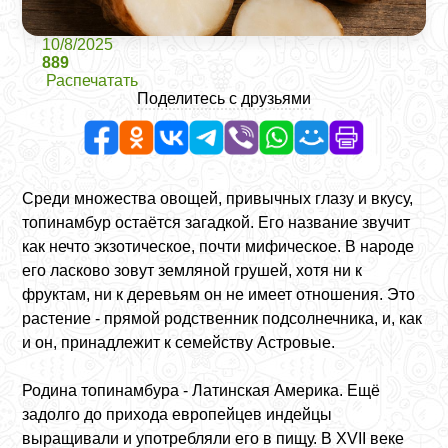
10/8/2025
889
Распечатать
Поделитесь с друзьями
Среди множества овощей, привычных глазу и вкусу,
топинамбур остаётся загадкой. Его название звучит
как нечто экзотическое, почти мифическое. В народе
его ласково зовут земляной грушей, хотя ни к
фруктам, ни к деревьям он не имеет отношения. Это
растение - прямой родственник подсолнечника, и, как
и он, принадлежит к семейству Астровые.
Родина топинамбура - Латинская Америка. Ещё
задолго до прихода европейцев индейцы
выращивали и употребляли его в пищу. В XVII веке