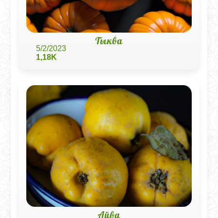
Тыква
5/2/2023
1,18K
Айва