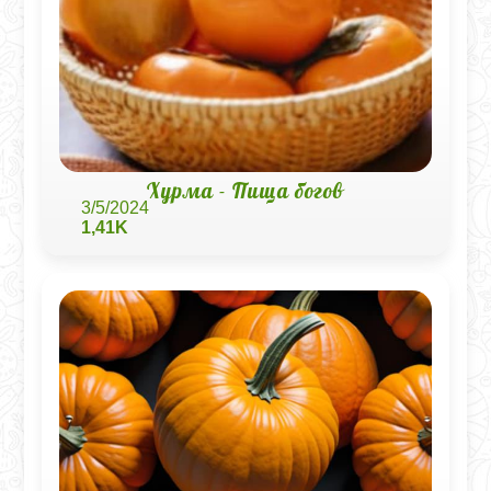
Хурма - Пища богов
3/5/2024
1,41K