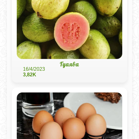
Гуаява
16/4/2023
3,82K