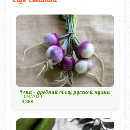
Репа - древний овощ русской кухни
18/4/2023
3,35K