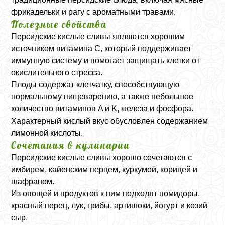
фрикадельки и рагу с ароматными травами.
Полезные свойства
Персидские кислые сливы являются хорошим
источником витамина C, который поддерживает
иммунную систему и помогает защищать клетки от
окислительного стресса.
Плоды содержат клетчатку, способствующую
нормальному пищеварению, а также небольшое
количество витаминов A и K, железа и фосфора.
Характерный кислый вкус обусловлен содержанием
лимонной кислоты.
Сочетания в кулинарии
Персидские кислые сливы хорошо сочетаются с
имбирем, кайенским перцем, куркумой, корицей и
шафраном.
Из овощей и продуктов к ним подходят помидоры,
красный перец, лук, грибы, артишоки, йогурт и козий
сыр.