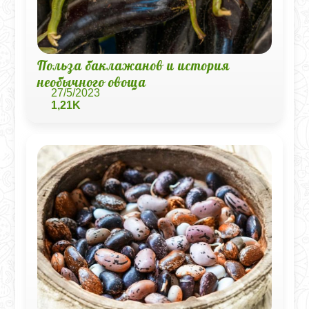
Польза баклажанов и история
необычного овоща
27/5/2023
1,21K