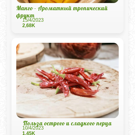
Манго - Ароматный тропический
фрукт
15/4/2023
2,68K
Польза острого и сладкого перца
10/4/2023
1,45K