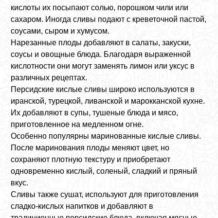
кислоты их посыпают солью, порошком чили или
сахаром. Иногда сливы подают с креветочной пастой,
соусами, сыром и хумусом.
Нарезанные плоды добавляют в салаты, закуски,
соусы и овощные блюда. Благодаря выраженной
кислотности они могут заменять лимон или уксус в
различных рецептах.
Персидские кислые сливы широко используются в
иранской, турецкой, ливанской и марокканской кухне.
Их добавляют в супы, тушеные блюда и мясо,
приготовленное на медленном огне.
Особенно популярны маринованные кислые сливы.
После маринования плоды меняют цвет, но
сохраняют плотную текстуру и приобретают
одновременно кислый, соленый, сладкий и пряный
вкус.
Сливы также сушат, используют для приготовления
сладко-кислых напитков и добавляют в
традиционные персидские блюда, включая мясные