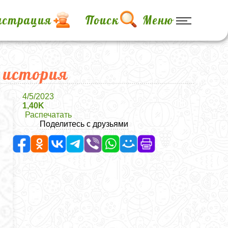
истрация
Поиск
Меню
и история
4/5/2023
1,40K
Распечатать
Поделитесь с друзьями