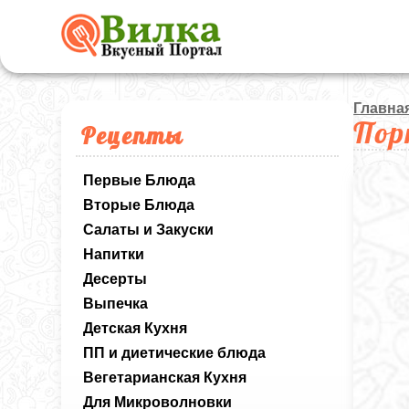
Главна
Пор
Рецепты
Первые Блюда
Вторые Блюда
Салаты и Закуски
Напитки
Десерты
Выпечка
Детская Кухня
ПП и диетические блюда
Вегетарианская Кухня
Для Микроволновки