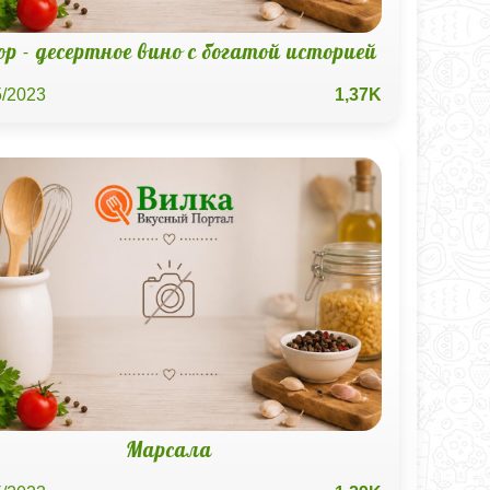
ор - десертное вино с богатой историей
5/2023
1,37K
Марсала