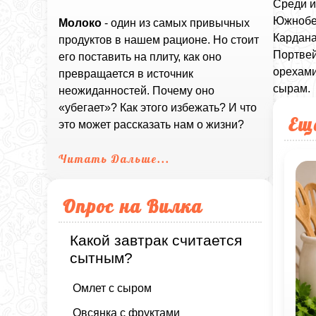
Среди и
Южнобер
Молоко
- один из самых привычных
Кардана
продуктов в нашем рационе. Но стоит
Портвей
его поставить на плиту, как оно
орехами
превращается в источник
сырам.
неожиданностей. Почему оно
«убегает»? Как этого избежать? И что
Ещ
это может рассказать нам о жизни?
Читать Дальше...
Опрос на Вилка
Какой завтрак считается
сытным?
Омлет с сыром
Овсянка с фруктами