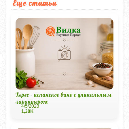
Еще статьи
Херес - испанское вино с уникальным
характером
4/5/2023
1,30K