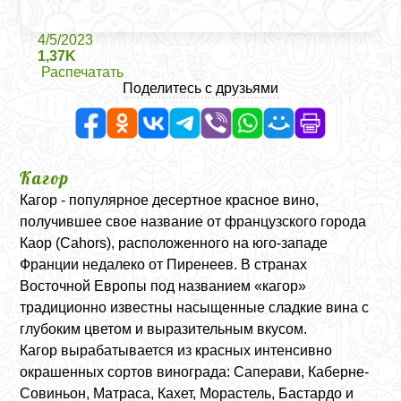
4/5/2023
1,37K
Распечатать
Поделитесь с друзьями
Кагор
Кагор - популярное десертное красное вино,
получившее свое название от французского города
Каор (Cahors), расположенного на юго-западе
Франции недалеко от Пиренеев. В странах
Восточной Европы под названием «кагор»
традиционно известны насыщенные сладкие вина с
глубоким цветом и выразительным вкусом.
Кагор вырабатывается из красных интенсивно
окрашенных сортов винограда: Саперави, Каберне-
Совиньон, Матраса, Кахет, Морастель, Бастардо и