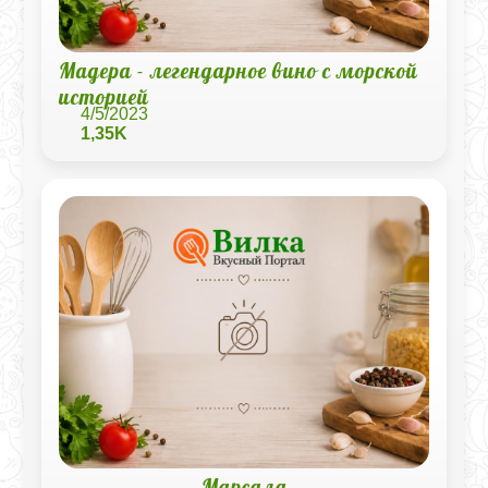
Мадера - легендарное вино с морской
историей
4/5/2023
1,35K
Марсала