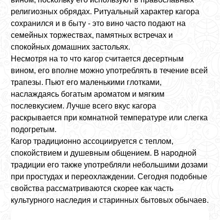
религиозных обрядах. Ритуальный характер кагора
сохранился и в быту - это вино часто подают на
семейных торжествах, памятных встречах и
спокойных домашних застольях.
Несмотря на то что кагор считается десертным
вином, его вполне можно употреблять в течение всей
трапезы. Пьют его маленькими глотками,
наслаждаясь богатым ароматом и мягким
послевкусием. Лучше всего вкус кагора
раскрывается при комнатной температуре или слегка
подогретым.
Кагор традиционно ассоциируется с теплом,
спокойствием и душевным общением. В народной
традиции его также употребляли небольшими дозами
при простудах и переохлаждении. Сегодня подобные
свойства рассматриваются скорее как часть
культурного наследия и старинных бытовых обычаев.