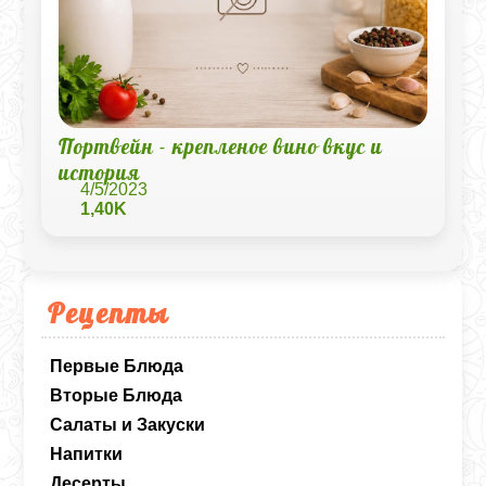
Портвейн - крепленое вино вкус и
история
4/5/2023
1,40K
Рецепты
Первые Блюда
Вторые Блюда
Салаты и Закуски
Напитки
Десерты