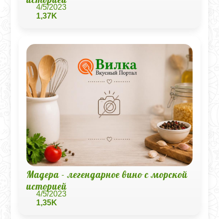
4/5/2023
1,37K
Мадера - легендарное вино с морской
историей
4/5/2023
1,35K