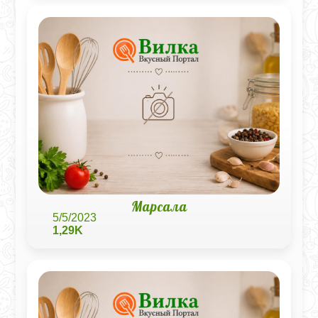
Марсала
5/5/2023
1,29K