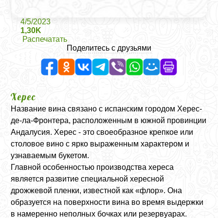
4/5/2023
1,30K
Распечатать
Поделитесь с друзьями
Херес
Название вина связано с испанским городом Херес-
де-ла-Фронтера, расположенным в южной провинции
Андалусия. Херес - это своеобразное крепкое или
столовое вино с ярко выраженным характером и
узнаваемым букетом.
Главной особенностью производства хереса
является развитие специальной хересной
дрожжевой пленки, известной как «флор». Она
образуется на поверхности вина во время выдержки
в намеренно неполных бочках или резервуарах.