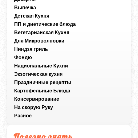
Выпечка
Детская Кухня
ПП и диетические блюда
Вегетарианская Кухня
Для Микроволновки
Ниндзя гриль
Фондю
Национальные Кухни
Экзотическая кухня
Праздничные рецепты
Картофельные Блюда
Консервирование
На скорую Руку
Разное
Полезно знать