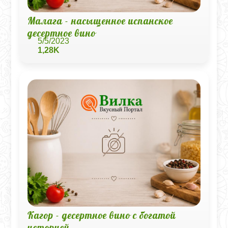
Малага - насыщенное испанское
десертное вино
5/5/2023
1,28K
Кагор - десертное вино с богатой
историей