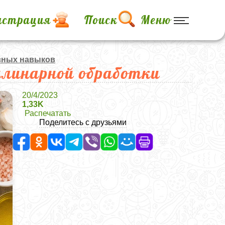
истрация
Поиск
Меню
зных навыков
улинарной обработки
20/4/2023
1,33K
Распечатать
Поделитесь с друзьями