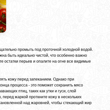
щательно промыть под проточной холодной водой.
жна быть идеально чистой, что особенно важно
 остатки перьев и опалите на огне все видимые
лять кожу перед запеканием. Однако при
онца процесса - это поможет сохранить мясо
вающих птиц, таких как утки и гуси, слой
 перед жаркой проткните кожу в нескольких
установленной над жаровней, чтобы стекающий жир