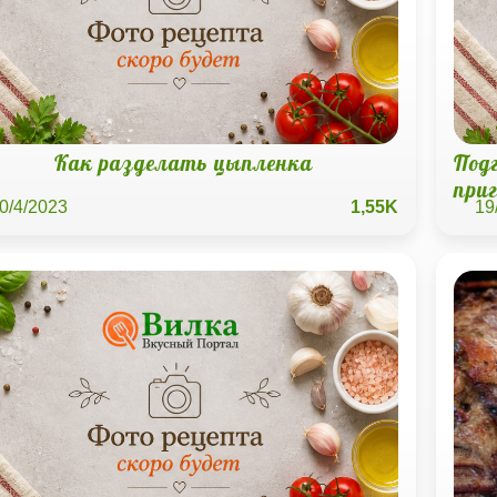
Как разделать цыпленка
Под
при
0/4/2023
1,55K
19