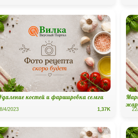
Удаление костей и фаршировка семги
Мар
жар
8/4/2023
1,37K
22