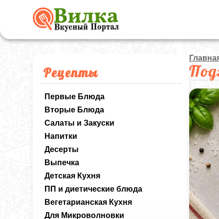
Главна
Под
Рецепты
Первые Блюда
Вторые Блюда
Салаты и Закуски
Напитки
Десерты
Выпечка
Детская Кухня
ПП и диетические блюда
Вегетарианская Кухня
Для Микроволновки