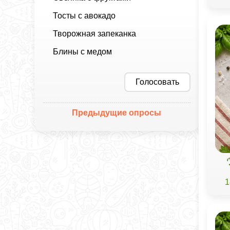
Тосты с авокадо
Творожная запеканка
Блины с медом
Голосовать
Предыдущие опросы
1