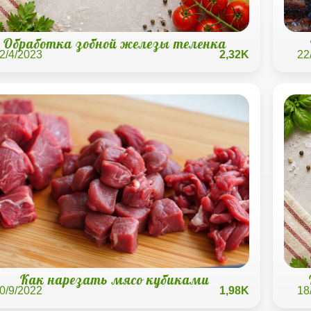
Обработка зобной железы теленка
2/4/2023
2,32K
22
Как нарезать мясо кубиками
0/9/2022
1,98K
18