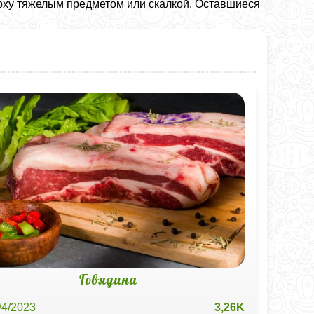
ерху тяжелым предметом или скалкой. Оставшиеся
Говядина
/4/2023
3,26K