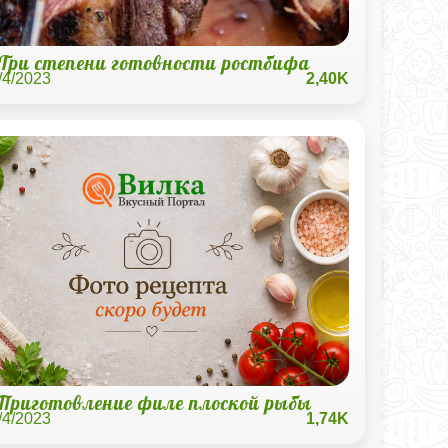
Три степени готовности ростбифа
/4/2023
2,40K
Приготовление филе плоской рыбы
/4/2023
1,74K