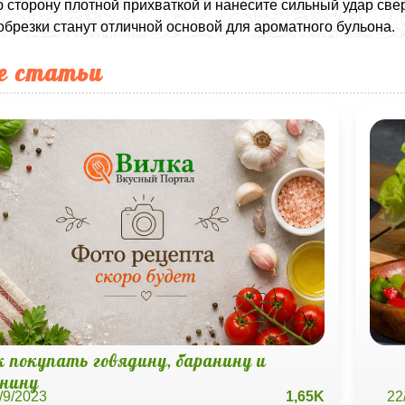
 сторону плотной прихваткой и нанесите сильный удар св
 обрезки станут отличной основой для ароматного бульона.
е статьи
к покупать говядину, баранину и
инину
/9/2023
1,65K
22