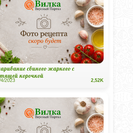
аривание свиного жаркого с
стящей корочкой
/4/2023
2,52K