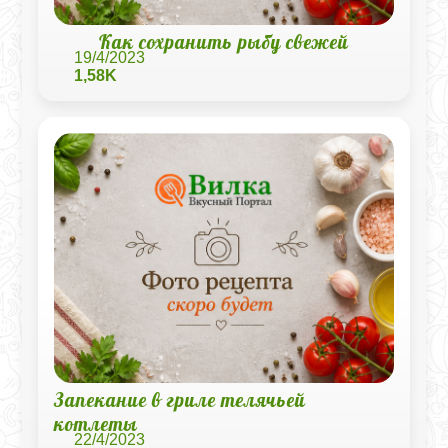
Как сохранить рыбу свежей
19/4/2023
1,58K
Запекание в гриле телячьей
котлеты
22/4/2023