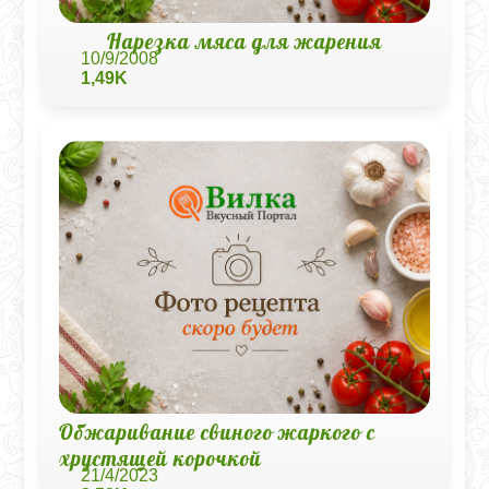
Нарезка мяса для жарения
10/9/2008
1,49K
Обжаривание свиного жаркого с
хрустящей корочкой
21/4/2023