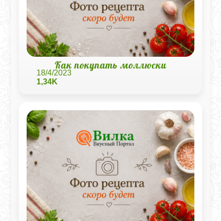
Как покупать моллюски
18/4/2023
1,34K