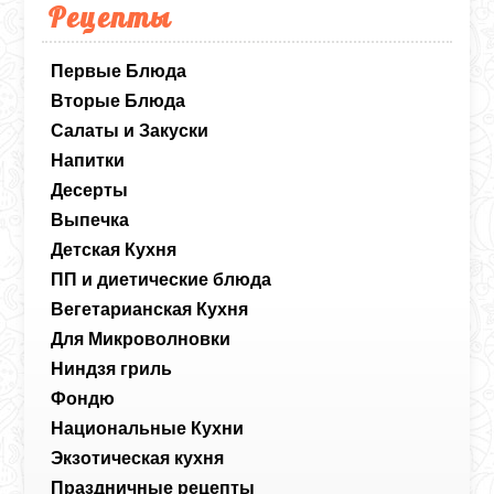
Рецепты
Первые Блюда
Вторые Блюда
Салаты и Закуски
Напитки
Десерты
Выпечка
Детская Кухня
ПП и диетические блюда
Вегетарианская Кухня
Для Микроволновки
Ниндзя гриль
Фондю
Национальные Кухни
Экзотическая кухня
Праздничные рецепты