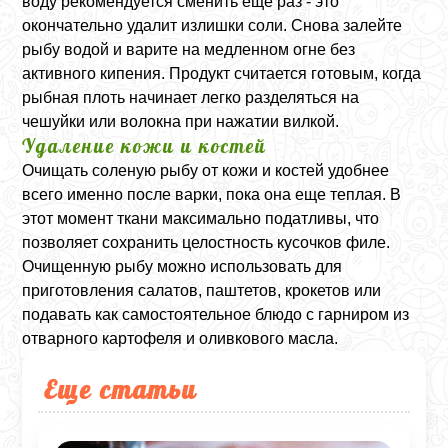
воду рекомендуется сменить еще раз - это
окончательно удалит излишки соли. Снова залейте
рыбу водой и варите на медленном огне без
активного кипения. Продукт считается готовым, когда
рыбная плоть начинает легко разделяться на
чешуйки или волокна при нажатии вилкой.
Удаление кожи и костей
Очищать соленую рыбу от кожи и костей удобнее
всего именно после варки, пока она еще теплая. В
этот момент ткани максимально податливы, что
позволяет сохранить целостность кусочков филе.
Очищенную рыбу можно использовать для
приготовления салатов, паштетов, крокетов или
подавать как самостоятельное блюдо с гарниром из
отварного картофеля и оливкового масла.
Еще статьи