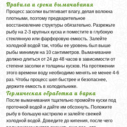
Правила и сроки вымачивания
Процесс засолки вытягивает влагу, делая волокна
плотными, поэтому предварительное
восстановление структуры обязательно. Разрежьте
рыбу на 2-3 крупных куска и поместите в глубокую
стеклянную или фарфоровую емкость. Залейте
холодной водой так, чтобы ее уровень был выше
рыбы минимум на 10 сантиметров. Вымачивание
должно длиться от 24 до 48 часов в зависимости от
степени засолки и толщины кусков. На протяжении
этого времени воду необходимо менять не менее 4-6
раз. Чтобы процесс шел быстрее и безопаснее,
держите емкость в холодильнике.
Термическая обработка и варка
После вымачивания тщательно промойте куски под
проточной водой и дайте им обсохнуть. Положите
рыбу в большую кастрюлю и залейте свежей
холодной водой. Доведите до кипения, после чего