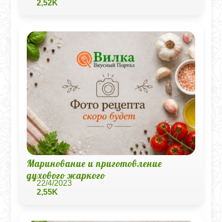
2,52K
Маринование и приготовление
духового жаркого
22/4/2023
2,55K