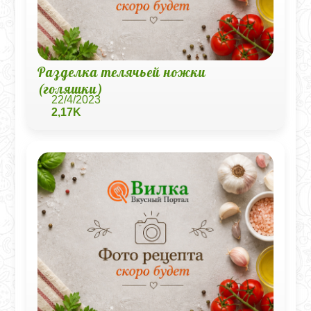
Разделка телячьей ножки
(голяшки)
22/4/2023
2,17K