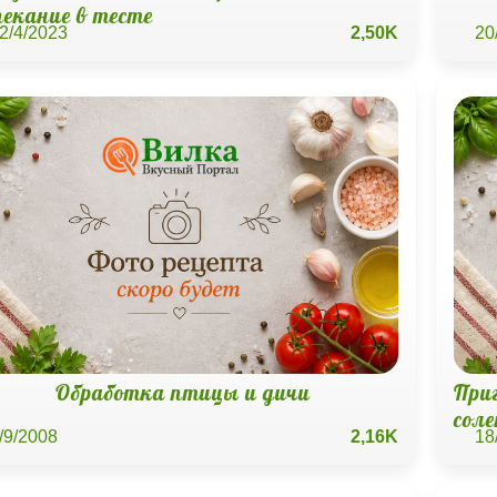
пекание в тесте
2/4/2023
2,50K
20
Обработка птицы и дичи
При
сол
/9/2008
2,16K
18