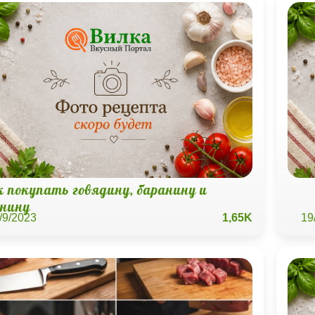
к покупать говядину, баранину и
инину
/9/2023
1,65K
19