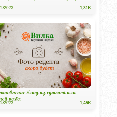
/4/2023
1,31K
готовление блюд из сушеной или
еной рыбы
/4/2023
1,45K