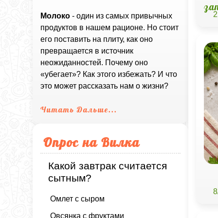
за
2
Молоко
- один из самых привычных
продуктов в нашем рационе. Но стоит
его поставить на плиту, как оно
превращается в источник
неожиданностей. Почему оно
«убегает»? Как этого избежать? И что
это может рассказать нам о жизни?
Читать Дальше...
Опрос на Вилка
Какой завтрак считается
сытным?
8
Омлет с сыром
Овсянка с фруктами