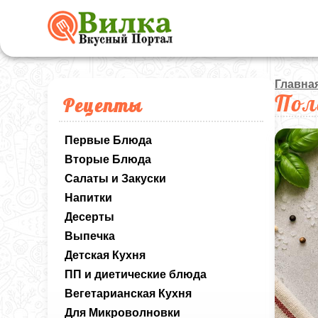
Главна
Пол
Рецепты
Первые Блюда
Вторые Блюда
Салаты и Закуски
Напитки
Десерты
Выпечка
Детская Кухня
ПП и диетические блюда
Вегетарианская Кухня
Для Микроволновки