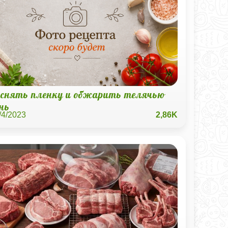
 снять пленку и обжарить телячью
нь
/4/2023
2,86K