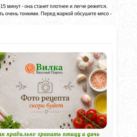
5 минут - она станет плотнее и легче режется.
ть очень тонкими. Перед жаркой обсушите мясо -
ак правильно хранить птицу и дичь