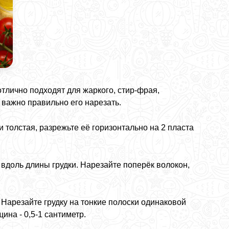
отлично подходят для жаркого, стир-фрая,
 важно правильно его нарезать.
и толстая, разрежьте её горизонтально на 2 пласта
 вдоль длины грудки. Нарезайте поперёк волокон,
Нарезайте грудку на тонкие полоски одинаковой
на - 0,5-1 сантиметр.